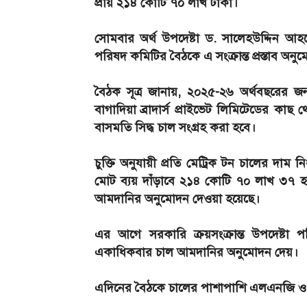
প্রায় ২১৪ কোটি ৭০ লাখ টাকা।
সোমবার অর্থ উপদেষ্টা ড. সালেহউদ্দিন আহমেদ
পরিষদ কমিটির বৈঠকে এ সংক্রান্ত প্রস্তাব অন
বৈঠক সূত্র জানায়, ২০২৫-২৬ অর্থবছরের জন্য 
বাগাদিয়া ব্রাদার্স প্রাইভেট লিমিটেডের ক
বাসমতি সিদ্ধ চাল সংগ্রহ করা হবে।
চুক্তি অনুযায়ী প্রতি মেট্রিক টন চালের দা
মোট ব্যয় দাঁড়াবে ২১৪ কোটি ৭০ লাখ ৩৭ হাজার
আমদানির অনুমোদন দেওয়া হয়েছে।
এর আগে সরকারি ক্রয়সংক্রান্ত উপদেষ্টা 
একাধিকবার চাল আমদানির অনুমোদন দেয়।
এদিনের বৈঠকে চালের পাশাপাশি এলএনজি ও সা