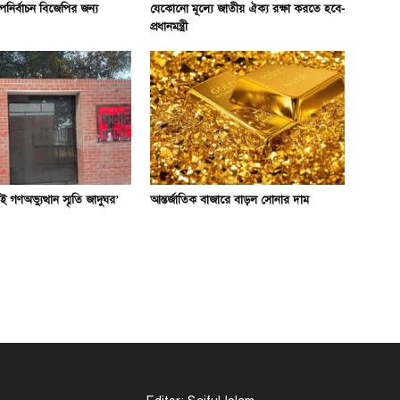
পনির্বাচন বিজেপির জন্য
যেকোনো মূল্যে জাতীয় ঐক্য রক্ষা করতে হবে-
প্রধানমন্ত্রী
 গণঅভ্যুত্থান স্মৃতি জাদুঘর’
আন্তর্জাতিক বাজারে বাড়ল সোনার দাম