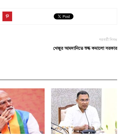
পরবর্তী নিবন্ধ
খেজুর আমদানিতে শুল্ক কমালো সরকার