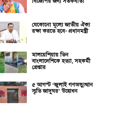
বিজেপির জন্য সতর্কবার্তা
যেকোনো মূল্যে জাতীয় ঐক্য
রক্ষা করতে হবে- প্রধানমন্ত্রী
মালয়েশিয়ায় তিন
বাংলাদেশিকে হত্যা, সহকর্মী
গ্রেপ্তার
৫ আগস্ট ‘জুলাই গণঅভ্যুত্থান
স্মৃতি জাদুঘর’ উদ্বোধন