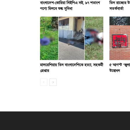
বাংলাদেশ-কোরিয়া সিইপিএ সই, ৯৭ শতাংশ
তিন রাজ্যের উ
পণ্যে মিলবে শুল্ক সুবিধা
সতর্কবার্তা
মালয়েশিয়ায় তিন বাংলাদেশিকে হত্যা, সহকর্মী
৫ আগস্ট ‘জুলাই
গ্রেপ্তার
উদ্বোধন