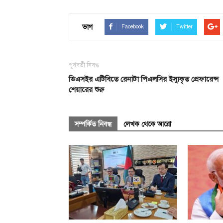
ভাগ
Facebook
Twitter
পূর্ববর্তী নিবন্ধ
ডিএসইর এটিবিতে রেনাটা পিএলসির ইস্যুকৃত প্রেফারেন্স
শেয়ারের শুরু
সম্পর্কিত নিবন্ধ
লেখক থেকে আরো