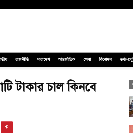
াতীয়
রাজনীতি
সারাদেশ
আন্তর্জাতিক
খেলা
বিনোদন
তথ্য-প্রযু
টি টাকার চাল কিনবে