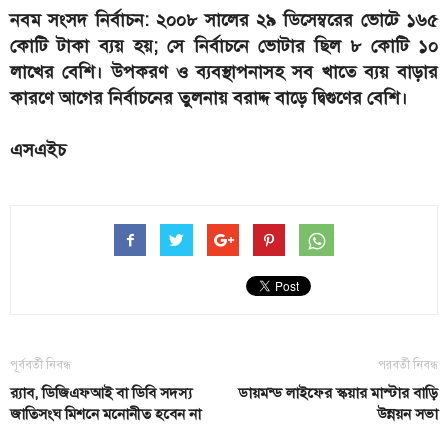
নবম সংসদ নির্বাচন: ২০০৮ সালের ২৯ ডিসেম্বরের ভোটে ১৬৫
কোটি টাকা ব্যয় হয়; সে নির্বাচনে ভোটার ছিল ৮ কোটি ১০
লাখের বেশি। উপকরণ ও ব্যবস্থাপনাসহ সব খাতে ব্যয় বাড়ার
কারণে আগের নির্বাচনের তুলনায় বরাদ্দ বাড়ে দ্বিগুণের বেশি।
এসএইচ
পূর্ববর্তী নিবন্ধ
পরবর্তী নিবন্ধ
র‍্যাব, ডিজিএফআই বা ডিবি সদস্য
ডায়মন্ড লাইফের স্কয়ার মাস্টার বাড়ি
জাতিসংঘ মিশনে মনোনীত হবেন না
উন্নয়ন সভা