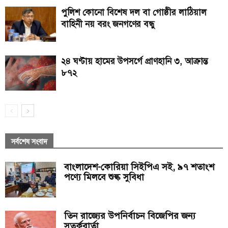
পুলিশ কোনো বিশেষ দল বা গোষ্ঠীর লাঠিয়াল
বাহিনী নয় বরং জনগণের বন্ধু
২৪ ঘণ্টায় হামের উপসর্গে প্রাণহানি ৩, আক্রান্ত
৮৭২
সর্বশেষ সংবাদ
বাংলাদেশ-কোরিয়া সিইপিএ সই, ৯৭ শতাংশ
পণ্যে মিলবে শুল্ক সুবিধা
তিন রাজ্যের উপনির্বাচন বিজেপির জন্য
সতর্কবার্তা