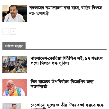
সরকারের সমালোচনা করা যাবে, রাষ্ট্রের বিরুদ্ধে
নয়- তথ্যমন্ত্রী
সর্বশেষ সংবাদ
বাংলাদেশ-কোরিয়া সিইপিএ সই, ৯৭ শতাংশ
পণ্যে মিলবে শুল্ক সুবিধা
তিন রাজ্যের উপনির্বাচন বিজেপির জন্য
সতর্কবার্তা
যেকোনো মূল্যে জাতীয় ঐক্য রক্ষা করতে হবে-