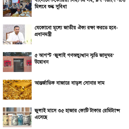
বাংলাদেশ-কোরিয়া সিইপিএ সই, ৯৭ শতাংশ পণ্যে
মিলবে শুল্ক সুবিধা
যেকোনো মূল্যে জাতীয় ঐক্য রক্ষা করতে হবে-
প্রধানমন্ত্রী
৫ আগস্ট ‘জুলাই গণঅভ্যুত্থান স্মৃতি জাদুঘর’
উদ্বোধন
আন্তর্জাতিক বাজারে বাড়ল সোনার দাম
জুলাই মাসে ৩৫ হাজার কোটি টাকার রেমিট্যান্স
এসেছে