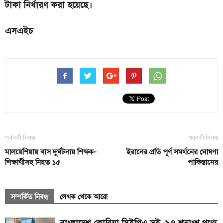
টাকা নির্ধারণ করা হয়েছে।
এসএইচ
পূর্ববর্তী নিবন্ধ
পরবর্তী নিবন্ধ
মালয়েশিয়ায় বাস দুর্ঘটনায় শিক্ষক-
ইরানের প্রতি পূর্ণ সমর্থনের ঘোষণা
শিক্ষার্থীসহ নিহত ১৫
পাকিস্তানের
সম্পর্কিত নিবন্ধ
লেখক থেকে আরো