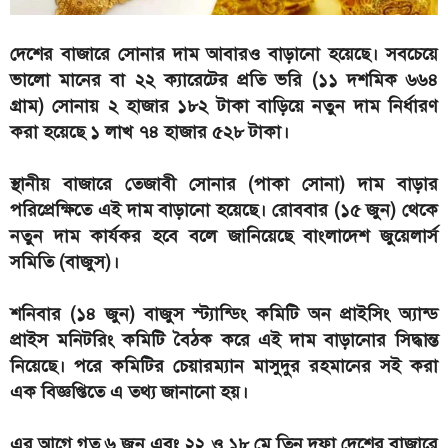
দেশের বাজারে সোনার দাম আবারও বাড়ানো হয়েছে। সবচেয়ে
ভালো মানের বা ২২ ক্যারেটের প্রতি ভরি (১১ দশমিক ৬৬৪
গ্রাম) সোনায় ২ হাজার ১৮২ টাকা বাড়িয়ে নতুন দাম নির্ধারণ
করা হয়েছে ১ লাখ ৭৪ হাজার ৫২৮ টাকা।
স্থানীয় বাজারে তেজাবী সোনার (পাকা সোনা) দাম বাড়ার
পরিপ্রেক্ষিতে এই দাম বাড়ানো হয়েছে। রোববার (১৫ জুন) থেকে
নতুন দাম কার্যকর হবে বলে জানিয়েছে বাংলাদেশ জুয়েলার্স
সমিতি (বাজুস)।
শনিবার (১৪ জুন) বাজুস স্ট্যান্ডিং কমিটি অন প্রাইসিং অ্যান্ড
প্রাইস মনিটরিং কমিটি বৈঠক করে এই দাম বাড়ানোর সিদ্ধান্ত
নিয়েছে। পরে কমিটির চেয়ারম্যান মাসুদুর রহমানের সই করা
এক বিজ্ঞপ্তিতে এ তথ্য জানানো হয়।
এর আগে গত ৬ জুন এবং ২২ ও ১৮ মে তিন দফা দেশের বাজারে