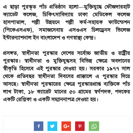
এ ছাড়া পুরস্কৃত পাঁচ প্রতিষ্ঠান হলো—মুক্তিযুদ্ধে ফৌজদারহাট
ক্যাডেট কলেজ, চিকিৎসাবিদ্যায় ঢাকা মেডিকেল কলেজ
হাসপাতাল, পল্লী উন্নয়নে পল্লী কর্ম-সহায়ক ফাউন্ডেশন
(পিকেএসএফ), সমাজসেবায় এসওএস চিলড্রেনস ভিলেজ
ইন্টারন্যাশনাল ইন বাংলাদেশ ও গণস্বাস্থ্য কেন্দ্র।
প্রসঙ্গত, স্বাধীনতা পুরস্কার দেশের সর্বোচ্চ জাতীয় ও রাষ্ট্রীয়
পুরস্কার। স্বাধীনতা ও মুক্তিযুদ্ধসহ বিভিন্ন ক্ষেত্রে অবদানের
স্বীকৃতি হিসেবে এই পুরস্কার দেওয়া হয়। সরকার ১৯৭৭ সাল
থেকে প্রতিবছর স্বাধীনতা দিবসের প্রাক্কালে এ পুরস্কার দিয়ে
আসছে। স্বাধীনতা পুরস্কারের ক্ষেত্রে পুরস্কারপ্রাপ্ত ব্যক্তিকে পাঁচ
লাখ টাকা, ১৮ ক্যারেট মানের ৫০ গ্রামের স্বর্ণপদক, পদকের
একটি রেপ্লিকা ও একটি সম্মাননাপত্র দেওয়া হয়।