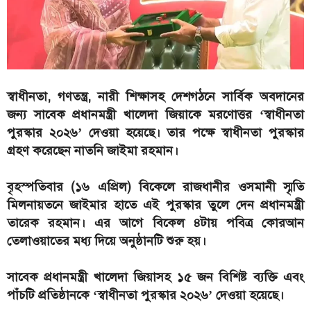
স্বাধীনতা, গণতন্ত্র, নারী শিক্ষাসহ দেশগঠনে সার্বিক অবদানের
জন্য সাবেক প্রধানমন্ত্রী খালেদা জিয়াকে মরণোত্তর ‘স্বাধীনতা
পুরস্কার ২০২৬’ দেওয়া হয়েছে। তার পক্ষে স্বাধীনতা পুরস্কার
গ্রহণ করেছেন নাতনি জাইমা রহমান।
বৃহস্পতিবার (১৬ এপ্রিল) বিকেলে রাজধানীর ওসমানী স্মৃতি
মিলনায়তনে জাইমার হাতে এই পুরস্কার তুলে দেন প্রধানমন্ত্রী
তারেক রহমান। এর আগে বিকেল ৪টায় পবিত্র কোরআন
তেলাওয়াতের মধ্য দিয়ে অনুষ্ঠানটি শুরু হয়।
সাবেক প্রধানমন্ত্রী খালেদা জিয়াসহ ১৫ জন বিশিষ্ট ব্যক্তি এবং
পাঁচটি প্রতিষ্ঠানকে ‘স্বাধীনতা পুরস্কার ২০২৬’ দেওয়া হয়েছে।