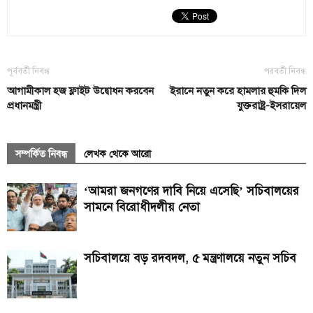
পূর্ববর্তী নিবন্ধ
পরবর্তী নিবন্ধ
আগামীকাল হজ ফ্লাইট উদ্বোধন করবেন
ইরানে নতুন করে হামলার হুমকি দিল
প্রধানমন্ত্রী
যুক্তরাষ্ট্র-ইসরায়েল
সম্পর্কিত নিবন্ধ
লেখক থেকে আরো
‘আমরা জনগণের দাবি নিয়ে এসেছি’ সচিবালয়ের
সামনে বিরোধীদলীয় নেতা
সচিবালয়ে বড় রদবদল, ৫ মন্ত্রণালয়ে নতুন সচিব