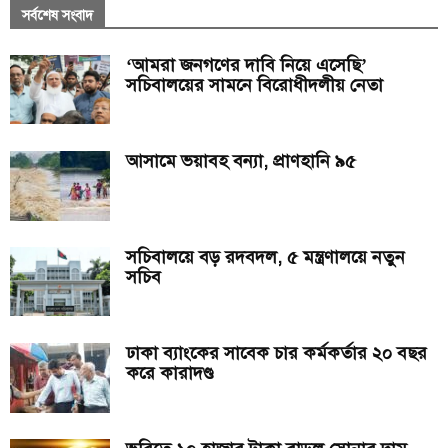
সর্বশেষ সংবাদ
‘আমরা জনগণের দাবি নিয়ে এসেছি’
সচিবালয়ের সামনে বিরোধীদলীয় নেতা
আসামে ভয়াবহ বন্যা, প্রাণহানি ৯৫
সচিবালয়ে বড় রদবদল, ৫ মন্ত্রণালয়ে নতুন
সচিব
ঢাকা ব্যাংকের সাবেক চার কর্মকর্তার ২০ বছর
করে কারাদণ্ড