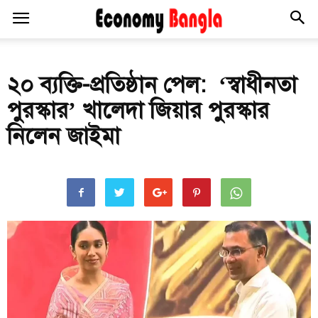
২০ ব্যক্তি-প্রতিষ্ঠান পেল: ‘স্বাধীনতা
পুরস্কার’ খালেদা জিয়ার পুরস্কার
নিলেন জাইমা