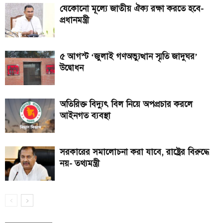
যেকোনো মূল্যে জাতীয় ঐক্য রক্ষা করতে হবে-
প্রধানমন্ত্রী
৫ আগস্ট ‘জুলাই গণঅভ্যুত্থান স্মৃতি জাদুঘর’
উদ্বোধন
অতিরিক্ত বিদ্যুৎ বিল নিয়ে অপপ্রচার করলে
আইনগত ব্যবস্থা
সরকারের সমালোচনা করা যাবে, রাষ্ট্রের বিরুদ্ধে
নয়- তথ্যমন্ত্রী