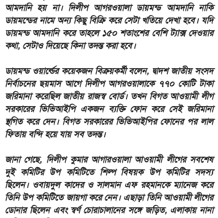
আমদানি হয় না। দিলীপ আগরওয়ালা ডায়মন্ড আমদানি নাকি
ডায়মন্ডের নামে অন্য কিছু বিক্রি করে সেটা খতিয়ে দেখা হবে। যদি
ডায়মন্ড আমদানি করে তাহলে ১৫০ শতাংশের বেশি ট্যাক্স দেওয়ার
কথা, সেটাও দিয়েছে কিনা তদন্ত করা হবে।
ডায়মন্ড ওয়ার্ল্ডের কয়েকজন বিক্রয়কর্মী বলেন, দ্বাদশ জাতীয় সংসদ
নির্বাচনের ছয়মাস আগে দিলীপ আগরওয়ালাকে ৭৭০ কোটি টাকা
জরিমানা করেছিল জাতীয় রাজস্ব বোর্ড। তখন বিগত আওয়ামী লীগ
সরকারের ভিভিআইপি একজন ব্যক্তি ফোন করে সেই জরিমানা
স্থগিত করে দেন। বিগত সরকারের ভিভিআইপির ফোনের পর লাল
ফিতায় বন্দি হয়ে যায় সব তদন্ত।
জানা গেছে, দিলীপ কুমার আগারওয়ালা আওয়ামী লীগের সবশেষ
দুই কমিটির উপ কমিটিতে শিল্প বিষয়ক উপ কমিটির সদস্য
ছিলেন। ওবায়দুল কাদের ও সালমান এফ রহমানকে ম্যানেজ করে
তিনি উপ কমিটিতে জায়গা করে নেন। এছাড়া তিনি আওয়ামী লীগের
ডোনার ছিলেন এবং স্বর্ণ চোরাচালানের সঙ্গে জড়িত, এলাকায় নানা