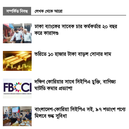
সম্পর্কিত নিবন্ধ
লেখক থেকে আরো
ঢাকা ব্যাংকের সাবেক চার কর্মকর্তার ২০ বছর
করে কারাদণ্ড
ভরিতে ১০ হাজার টাকা বাড়ল সোনার দাম
দক্ষিণ কোরিয়ার সাথে সিইপিএ চুক্তি, বাণিজ্য
ঘাটতি কমার প্রত্যাশা
বাংলাদেশ-কোরিয়া সিইপিএ সই, ৯৭ শতাংশ পণ্যে
মিলবে শুল্ক সুবিধা