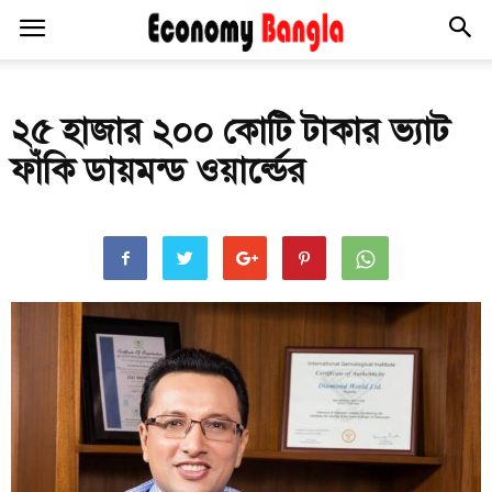
২৫ হাজার ২০০ কোটি টাকার ভ্যাট
ফাঁকি ডায়মন্ড ওয়ার্ল্ডের