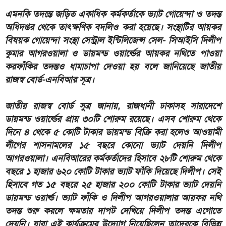
এমনকি তদন্তে জড়িত একাধিক কর্মকর্তাকে ভ্যাট গোয়েন্দা ও তদন্ত
অধিদপ্তর থেকে তাৎক্ষণিক বদলিও করা হয়েছে। সংস্থাটির আয়কর
বিষয়ক গোয়েন্দা সংস্থা সেন্ট্রাল ইন্টিলিজেন্স সেল- সিআইসি দিলীপ
কুমার আগরওয়ালা ও ডায়মন্ড ওয়ার্ল্ডের আয়কর নথিতে পাওয়া
করফাঁকির তদন্তও ধামাচাপা দেওয়া হয় বলে জানিয়েছে জাতীয়
রাজস্ব বোর্ড-এনবিআর সূত্র।
জাতীয় রাজস্ব বোর্ড সুত্র জানায়, রাজধানী ঢাকাসহ সারাদেশে
ডায়মন্ড ওয়ার্ল্ডের প্রায় ৩০টি শোরুম রয়েছে। এসব শোরুম থেকে
দিনে ৪ থেকে ৫ কোটি টাকার ডায়মন্ড বিক্রি করা হলেও আওয়ামী
লীগের শাসনামলের ১৫ বছরে কোনো ভ্যাট দেয়নি দিলীপ
আগরওয়ালা। এনবিআরের কর্মকর্তাদের হিসাবে ২৮টি শোরুম থেকে
বছরে ১ হাজার ৬২০ কোটি টাকার ভ্যাট ফাঁকি দিয়েছে দিলীপ। সেই
হিসাবে গত ১৫ বছরে ২৫ হাজার ২০০ কোটি টাকার ভ্যাট দেয়নি
ডায়মন্ড ওয়ার্ল্ড। ভ্যাট ফাঁকি ও দিলীপ আগরওয়ালার আয়কর নথি
তদন্ত শুরু করলে ক্ষমতার দাপট দেখিয়ে দিলীপ তদন্ত এগোতে
দেয়নি। যারা এই কার্যক্রমের উদ্যোগ নিয়েছিলেন তাদেরকে বিভিন্ন