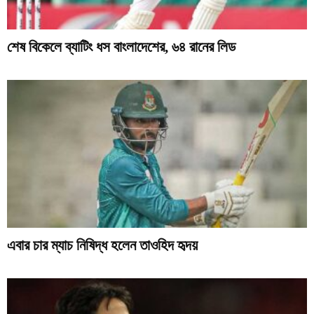
শেষ বিকেলে ব্যাটিং ধস বাংলাদেশের, ৬৪ রানের লিড
এবার চার ম্যাচ নিষিদ্ধ হলেন তাওহিদ হৃদয়