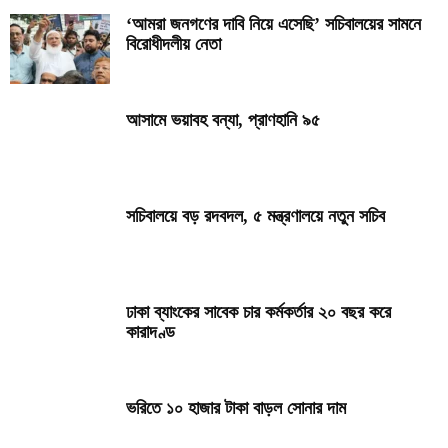
‘আমরা জনগণের দাবি নিয়ে এসেছি’ সচিবালয়ের সামনে
বিরোধীদলীয় নেতা
আসামে ভয়াবহ বন্যা, প্রাণহানি ৯৫
সচিবালয়ে বড় রদবদল, ৫ মন্ত্রণালয়ে নতুন সচিব
ঢাকা ব্যাংকের সাবেক চার কর্মকর্তার ২০ বছর করে
কারাদণ্ড
ভরিতে ১০ হাজার টাকা বাড়ল সোনার দাম