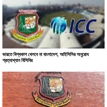
ভারতে বিশ্বকাপ খেলবে না বাংলাদেশ, আইসিসির অনুরোধ
প্রত্যাখ্যান বিসিবির