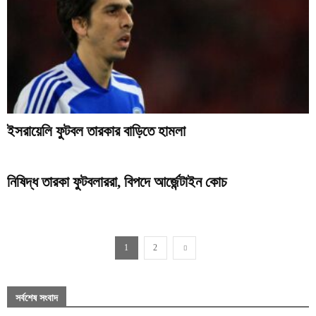
ইসরায়েলি ফুটবল তারকার বাড়িতে হামলা
নিষিদ্ধ তারকা ফুটবলাররা, বিপদে আর্জেন্টাইন কোচ
1
2
সর্বশেষ সংবাদ