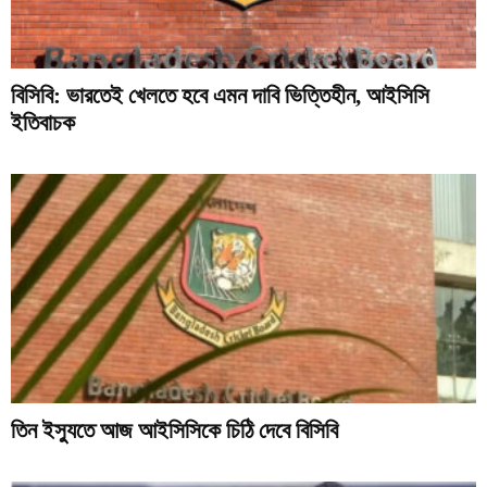
বিসিবি: ভারতেই খেলতে হবে এমন দাবি ভিত্তিহীন, আইসিসি
ইতিবাচক
তিন ইস্যুতে আজ আইসিসিকে চিঠি দেবে বিসিবি