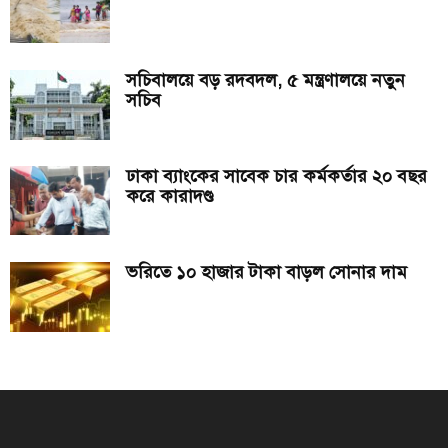
সচিবালয়ে বড় রদবদল, ৫ মন্ত্রণালয়ে নতুন
সচিব
ঢাকা ব্যাংকের সাবেক চার কর্মকর্তার ২০ বছর
করে কারাদণ্ড
ভরিতে ১০ হাজার টাকা বাড়ল সোনার দাম