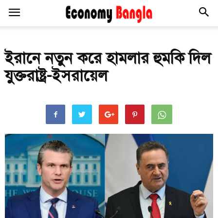
ইরানে নতুন করে হামলার হুমকি দিল
যুক্তরাষ্ট্র-ইসরায়েল