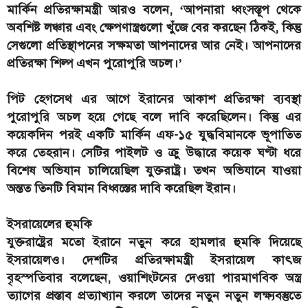
মার্কিন প্রতিরক্ষামন্ত্রী আরও বলেন, ‘আপনারা ধ্বংসস্তূপ থেকে
অবশিষ্ট লঞ্চার এবং ক্ষেপণাস্ত্রগুলো খুঁজে বের করছেন ঠিকই, কিন্তু
সেগুলো প্রতিস্থাপনের সক্ষমতা আপনাদের আর নেই। আপনাদের
প্রতিরক্ষা শিল্প এখন পুরোপুরি অচল।’
পিট হেগসেথ এর আগে ইরানের আকাশ প্রতিরক্ষা ব্যবস্থা
পুরোপুরি অচল হয়ে গেছে বলে দাবি করেছিলেন। কিন্তু এর
কয়েকদিন পরই একটি মার্কিন এফ-১৫ যুদ্ধবিমানকে ভূপাতিত
করে তেহরান। সেটির পাইলট ও ক্রু উদ্ধারে কয়েক ঘণ্টা ধরে
বিশেষ অভিযান চালিয়েছিল যুক্তরাষ্ট্র। তখন অভিযানে যাওয়া
অন্তত তিনটি বিমান বিধ্বস্তের দাবি করেছিল ইরান।
ইসরায়েলের হুমকি
যুক্তরাষ্ট্রের মতো ইরানে নতুন করে হামলার হুমকি দিয়েছে
ইসরায়েলও। দেশটির প্রতিরক্ষামন্ত্রী ইসরায়েল কাৎজ
বৃহস্পতিবার বলেছেন, ওয়াশিংটনের দেওয়া পারমাণবিক অস্ত্র
ত্যাগের প্রস্তাব প্রত্যাখ্যান করলে তাদের নতুন নতুন লক্ষ্যবস্তুতে