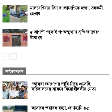
মালয়েশিয়ায় তিন বাংলাদেশিকে হত্যা, সহকর্মী
গ্রেপ্তার
৫ আগস্ট ‘জুলাই গণঅভ্যুত্থান স্মৃতি জাদুঘর’
উদ্বোধন
সর্বশেষ সংবাদ
‘আমরা জনগণের দাবি নিয়ে এসেছি’
সচিবালয়ের সামনে বিরোধীদলীয় নেতা
আসামে ভয়াবহ বন্যা, প্রাণহানি ৯৫