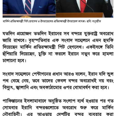
মার্কিন প্রতিরক্ষামন্ত্রী পিট হেগসেথ ও ইসরায়েলের প্রতিরক্ষামন্ত্রী ইসরায়েল কাৎজ। ছবি: সংগৃহীত
যতদিন প্রয়োজন ততদিন ইরানের সব বন্দরে যুক্তরাষ্ট্র অবরোধ
জারি রাখবে। বৃহস্পতিবার এক সংবাদ সম্মেলনে এমন হুমকি
দিয়েছেন মার্কিন প্রতিরক্ষামন্ত্রী পিট হেগসেথ। একইসঙ্গে তিনি
হুঁশিয়ারি দিয়েছেন, চুক্তি না করলে ইরানে নতুন করে হামলা
চালানো হবে।
সংবাদ সম্মেলনে পেন্টাগনের প্রধান আরও বলেন, ইরান যদি ভুল
পথ বেছে নেয়, তবে তাদের কেবল বন্দর অবরোধই নয় বরং
বিদ্যুৎ, জ্বালানি এবং অবকাঠামোর ওপর বোমাবর্ষণ করা হবে।
পাকিস্তানের ইসলামাবাদে অনুষ্ঠিত সংলাপ ব্যর্থ হওয়ার পর গত
সোমবার ইরানি বন্দরগুলোতে অবরোধ শুরু করে মার্কিন
নৌবাহিনী। এর আওতায় দেশটির বন্দর ব্যবহার করা