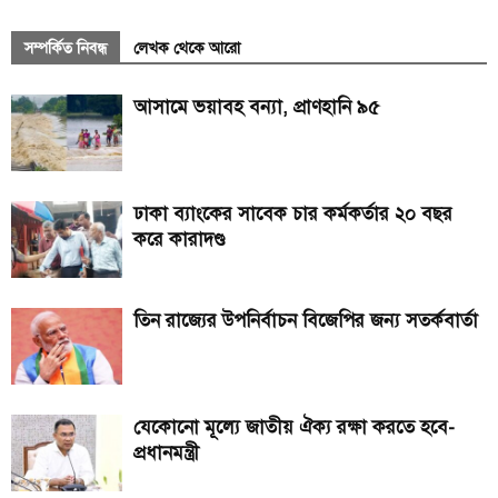
সম্পর্কিত নিবন্ধ
লেখক থেকে আরো
আসামে ভয়াবহ বন্যা, প্রাণহানি ৯৫
ঢাকা ব্যাংকের সাবেক চার কর্মকর্তার ২০ বছর
করে কারাদণ্ড
তিন রাজ্যের উপনির্বাচন বিজেপির জন্য সতর্কবার্তা
যেকোনো মূল্যে জাতীয় ঐক্য রক্ষা করতে হবে-
প্রধানমন্ত্রী