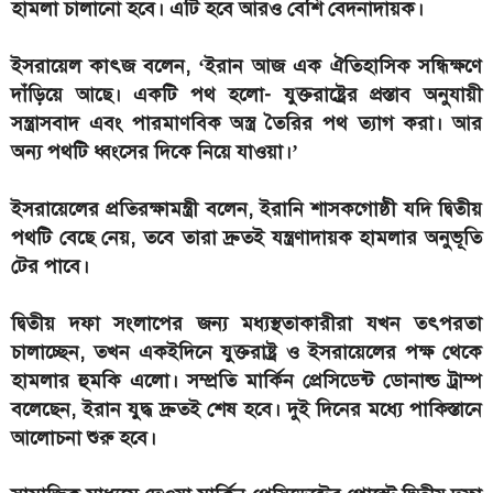
হামলা চালানো হবে। এটি হবে আরও বেশি বেদনাদায়ক।
ইসরায়েল কাৎজ বলেন, ‘ইরান আজ এক ঐতিহাসিক সন্ধিক্ষণে
দাঁড়িয়ে আছে। একটি পথ হলো- যুক্তরাষ্ট্রের প্রস্তাব অনুযায়ী
সন্ত্রাসবাদ এবং পারমাণবিক অস্ত্র তৈরির পথ ত্যাগ করা। আর
অন্য পথটি ধ্বংসের দিকে নিয়ে যাওয়া।’
ইসরায়েলের প্রতিরক্ষামন্ত্রী বলেন, ইরানি শাসকগোষ্ঠী যদি দ্বিতীয়
পথটি বেছে নেয়, তবে তারা দ্রুতই যন্ত্রণাদায়ক হামলার অনুভূতি
টের পাবে।
দ্বিতীয় দফা সংলাপের জন্য মধ্যস্থতাকারীরা যখন তৎপরতা
চালাচ্ছেন, তখন একইদিনে যুক্তরাষ্ট্র ও ইসরায়েলের পক্ষ থেকে
হামলার হুমকি এলো। সম্প্রতি মার্কিন প্রেসিডেন্ট ডোনাল্ড ট্রাম্প
বলেছেন, ইরান যুদ্ধ দ্রুতই শেষ হবে। দুই দিনের মধ্যে পাকিস্তানে
আলোচনা শুরু হবে।