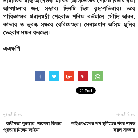
সামাজিক মাধ্যমে দেওয়া মার্কিন প্রেসিডেন্টের পোস্টে দ্বিতীয় দফা
আলোচনার জন্য সম্ভাব্য দিনটি ছিল বৃহস্পতিবার। তবে
পাকিস্তানের প্রধানমন্ত্রী শেহবাজ শরিফ বর্তমানে সৌদি আরব,
কাতার ও তুরস্ক সফরে বেরিয়েছেন। সেনাপ্রধান অসিম মুনির
তেহরান সফর করছেন।
এএফপি
পূর্ববর্তী নিবন্ধ
পরবর্তী নিবন্ধ
‘স্বাধীনতা পুরস্কার’ খালেদা জিয়ার
আইএমএফের ঋণ স্থগিতের খবর নাকচ
পুরস্কার নিলেন জাইমা
করল সরকার