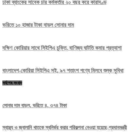
ঢাকা ব্যাংকের সাবেক চার কর্মকর্তার ২০ বছর করে কারাদণ্ড
ভরিতে ১০ হাজার টাকা বাড়ল সোনার দাম
দক্ষিণ কোরিয়ার সাথে সিইপিএ চুক্তি, বাণিজ্য ঘাটতি কমার প্রত্যাশা
বাংলাদেশ-কোরিয়া সিইপিএ সই, ৯৭ শতাংশ পণ্যে মিলবে শুল্ক সুবিধা
সর্বশেষ সংবাদ
সোনার দাম বাড়ল, ভরিতে ৪, ৩৭৪ টাকা
স্বাস্থ্য ও জ্বালানি খাতকে স্বনির্ভর করার পরিকল্পনা নেওয়া হয়েছে-প্রধানমন্ত্রী