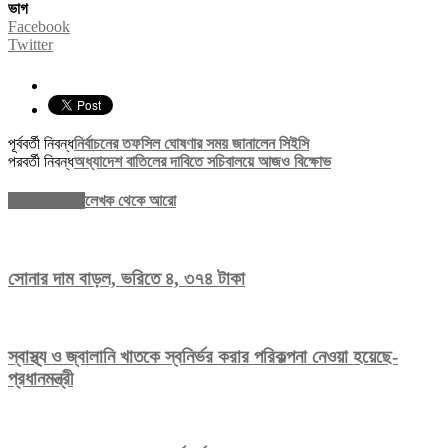
ভাগ
Facebook
Twitter
পূর্ববর্তী নিবন্ধ
নির্বাচনের তফসিল ঘোষণার সময় জানালেন সিইসি
পরবর্তী নিবন্ধ
অধ্যাদেশ বাতিলের দাবিতে সচিবালয়ে আজও বিক্ষোভ
সম্পর্কিত নিবন্ধ
লেখক থেকে আরো
সোনার দাম বাড়ল, ভরিতে ৪, ৩৭৪ টাকা
স্বাস্থ্য ও জ্বালানি খাতকে স্বনির্ভর করার পরিকল্পনা নেওয়া হয়েছে-
প্রধানমন্ত্রী