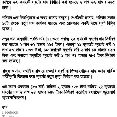
কমিয়ে ২২ ক্যারেট স্বর্ণের দাম নির্ধারণ করা হয়েছে ২ লাখ ৬২ হাজার ২৬৫
টাকা।
শনিবার এক বিজ্ঞপ্তিতে এ তথ্য জানায় বাজুস। সংগঠনটি জানায়, শনিবার সকাল
১০টা থেকে নতুন দাম কার্যকর হয়েছে এবং রোববারও একই দামে স্বর্ণ বিক্রি
হচ্ছে।
নতুন দাম অনুযায়ী, প্রতি ভরি (১১.৬৬৪ গ্রাম) ২২ ক্যারেট স্বর্ণের দাম নির্ধারণ
করা হয়েছে ২ লাখ ৬২ হাজার ২৬৫ টাকা। এছাড়া ২১ ক্যারেট স্বর্ণের ভরি ২
লাখ ৫০ হাজার ৩৬৭ টাকা, ১৮ ক্যারেট স্বর্ণের ভরি ২ লাখ ১৪ হাজার ৬১৭
টাকা এবং সনাতন পদ্ধতির স্বর্ণের ভরি ১ লাখ ৭৪ হাজার ৭৮৫ টাকা নির্ধারণ
করা হয়েছে।
বাজুস জানায়, স্থানীয় বাজারে তেজাবি স্বর্ণ বা পিওর গোল্ডের দাম কমায় সার্বিক
পরিস্থিতি বিবেচনা করে স্বর্ণের নতুন মূল্য নির্ধারণ করা হয়েছে।
এর আগে শুক্রবার (১৩ মার্চ) ভরিতে ২ হাজার ১৫৮ টাকা কমিয়ে ২২ ক্যারেট
স্বর্ণের দাম ২ লাখ ৬৪ হাজার ৯৪৮ টাকা নির্ধারণ করেছিল বাংলাদেশ জুয়েলার্স
অ্যাসোসিয়েশন।
ভাগ
Facebook
Twitter