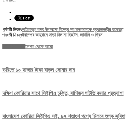
পূর্ববর্তী নিবন্ধ
লাইলাতুল কদর উপলক্ষে বিশ্বের সব মুসলমানকে প্রধানমন্ত্রীর শুভেচ্ছা
পরবর্তী নিবন্ধ
ট্রাম্পের আহ্বানে সাড়া দিল না ব্রিটেন, জার্মানি ও গ্রিস
সম্পর্কিত নিবন্ধ
লেখক থেকে আরো
ভরিতে ১০ হাজার টাকা বাড়ল সোনার দাম
দক্ষিণ কোরিয়ার সাথে সিইপিএ চুক্তি, বাণিজ্য ঘাটতি কমার প্রত্যাশা
বাংলাদেশ-কোরিয়া সিইপিএ সই, ৯৭ শতাংশ পণ্যে মিলবে শুল্ক সুবিধা