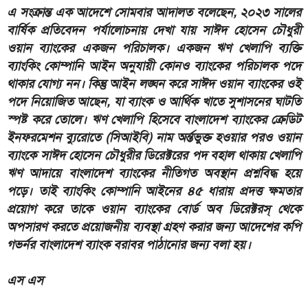
এ সংক্রান্ত এক আদেশে সোমবার আদালত বলেছেন, ২০২৩ সালের
বার্ষিক প্রতিবেদন পর্যালোচনায় দেখা যায় সাঈদ হোসেন চৌধুরী
ওয়ান ব্যাংকের একজন পরিচালক। একজন ঋণ খেলাপি ব্যক্তি
ব্যাংকিং কোম্পানি আইন অনুযায়ী কোনও ব্যাংকের পরিচালক পদে
থাকার যোগ্য নন। কিন্তু আইন লঙ্ঘন করে সাঈদ ওয়ান ব্যাংকের ওই
পদে নিয়োজিত আছেন, যা ব্যাংক ও আর্থিক খাতে সুশাসনের ঘাটতি
স্পষ্ট করে তোলে। ঋণ খেলাপি হিসেবে বাংলাদেশ ব্যাংকের ক্রেডিট
ইনফরমেশন ব্যুরোতে (সিআইবি) নাম অর্ন্তভুক্ত হওয়ার পরও ওয়ান
ব্যাংকে সাঈদ হোসেন চৌধুরীর ডিরেক্টরের পদ বহাল থাকায় খেলাপি
ঋণ আদায়ে বাংলাদেশ ব্যাংকের নীতিগত অবস্থান প্রশ্নবিদ্ধ হয়ে
পড়ে। তাই ব্যাংকিং কোম্পানি আইনের ৪৫ ধারায় প্রদত্ত ক্ষমতার
প্রয়োগ করে তাকে ওয়ান ব্যাংকের বোর্ড অব ডিরেক্টরস্ থেকে
অপসারণ করতে প্রয়োজনীয় ব্যবস্থা গ্রহণ করার জন্য আদেশের কপি
গভর্নর বাংলাদেশ ব্যাংক বরাবর পাঠানোর জন্য বলা হয়।
এস এস