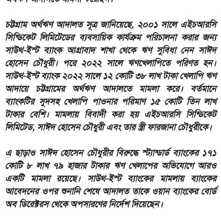
চট্টগ্রাম অর্থঋণ আদালত সূত্র জানিয়েছে, ২০০১ সালে এইচআরসি
সিন্ডিকেট লিমিটেডের ব্যবসায়িক কার্যক্রম পরিচালনা করার জন্য
সাউথ-ইস্ট ব্যাংক আগ্রাবাদ শাখা থেকে ঋণ সুবিধা নেন সাঈদ
হোসেন চৌধুরী। পরে ২০২২ সালে ঋণখেলাপিতে পরিণত হন।
সাউথ-ইস্ট ব্যাংক ২০২২ সালে ১২ কোটি ৩৮ লাখ টাকা খেলাপি ঋণ
আদায়ে চট্টগ্রামের অর্থঋণ আদালতে মামলা করে। বর্তমানে
ব্যাংকটির সুদসহ খেলাপি পাওনার পরিমাণ ১৫ কোটি তিন লাখ
টাকার বেশি। মামলায় বিবাদী করা হয় এইচআরসি সিন্ডিকেট
লিমিটেড, সাঈদ হোসেন চৌধুরী এবং তার স্ত্রী ফারজানা চৌধুরীকে।
এ ছাড়াও সাঈদ হোসেন চৌধুরীর বিরুদ্ধে স্ট্যান্ডার্ড ব্যাংকের ১৭১
কোটি ৮ লাখ ৭৯ হাজার টাকার ঋণ খেলাপের অভিযোগে আরও
একটি মামলা রয়েছে। সাউথ-ইস্ট ব্যাংকের মামলায় ব্যাংকের
আবেদনের ওপর শুনানি শেষে আদালত তাকে ওয়ান ব্যাংকের বোর্ড
অব ডিরেক্টরস থেকে অপসারণের নির্দেশ দিয়েছেন।