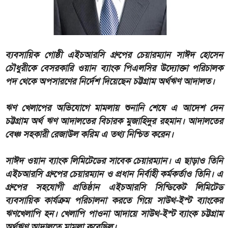
ব্যবসায়িক গোষ্ঠী এইচআরসি গ্রুপের চেয়ারম্যান সাঈদ হোসেন
চৌধুরীকে বেসরকারি ওয়ান ব্যাংক পিএলসির উদ্যোক্তা পরিচালক
পদ থেকে অপসারণের নির্দেশ দিয়েছেন চট্টগ্রাম অর্থঋণ আদালত।
ঋণ খেলাপের অভিযোগে মামলায় শুনানি শেষে এ আদেশ দেন
চট্টগ্রাম অর্থ ঋণ আদালতের বিচারক মুজাহিদুর রহমান। আদালতের
বেঞ্চ সহকারী রেজাউল করিম এ তথ্য নিশ্চিত করেন।
সাঈদ ওয়ান ব্যাংক লিমিটেডের সাবেক চেয়ারম্যান। এ ছাড়াও তিনি
এইচআরসি গ্রুপের চেয়ারম্যান ও প্রধান নির্বাহী কর্মকর্তাও তিনি। এ
গ্রুপের সহযোগী প্রতিষ্ঠান এইচআরসি সিন্ডিকেট লিমিটেড
ব্যবসায়িক কার্যক্রম পরিচালনা করতে গিয়ে সাউথ-ইস্ট ব্যাংকের
ঋণখেলাপি হন। খেলাপি পাওনা আদায়ে সাউথ-ইস্ট ব্যাংক চট্টগ্রাম
অর্থঋণ আদালতে মামলা করেছিল।