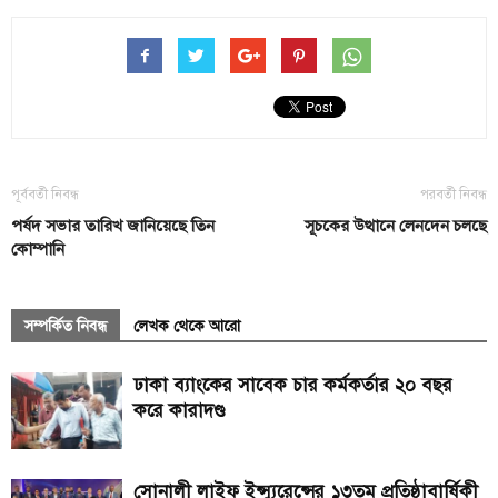
পূর্ববর্তী নিবন্ধ
পরবর্তী নিবন্ধ
পর্ষদ সভার তারিখ জানিয়েছে তিন
সূচকের উত্থানে লেনদেন চলছে
কোম্পানি
সম্পর্কিত নিবন্ধ
লেখক থেকে আরো
ঢাকা ব্যাংকের সাবেক চার কর্মকর্তার ২০ বছর
করে কারাদণ্ড
সোনালী লাইফ ইন্স্যুরেন্সের ১৩তম প্রতিষ্ঠাবার্ষিকী