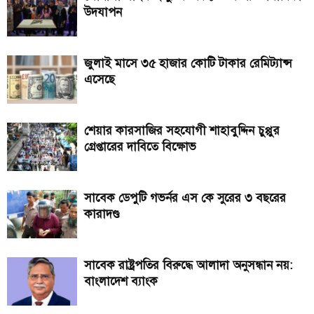
উদযাপন
জুলাই মাসে ৩৫ হাজার কোটি টাকার রেমিট্যান্স
এসেছে
শেয়ার কারসাজির সহযোগী শাহাবুদ্দিন চুপ্পুর
গ্রেপ্তারের দাবিতে বিক্ষোভ
সাবেক ডেপুটি গভর্নর এস কে সুরের ৩ বছরের
কারাদণ্ড
সাবেক রাষ্ট্রপতির বিরুদ্ধে আলাদা অনুসন্ধান নয়:
বাংলাদেশ ব্যাংক