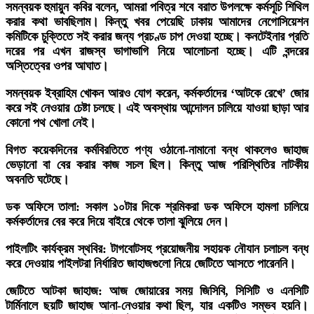
সমন্বয়ক হুমায়ুন কবির বলেন, আমরা পবিত্র শবে বরাত উপলক্ষে কর্মসূচি শিথিল
করার কথা ভাবছিলাম। কিন্তু খবর পেয়েছি ঢাকায় আমাদের নেগোসিয়েশন
কমিটিকে চুক্তিতে সই করার জন্য প্রচণ্ড চাপ দেওয়া হচ্ছে। কনটেইনার প্রতি
দরের পর এখন রাজস্ব ভাগাভাগি নিয়ে আলোচনা হচ্ছে। এটি বন্দরের
অস্তিত্বের ওপর আঘাত।
সমন্বয়ক ইব্রাহিম খোকন আরও যোগ করেন, কর্মকর্তাদের ‘আটকে রেখে’ জোর
করে সই নেওয়ার চেষ্টা চলছে। এই অবস্থায় আন্দোলন চালিয়ে যাওয়া ছাড়া আর
কোনো পথ খোলা নেই।
বিগত কয়েকদিনের কর্মবিরতিতে পণ্য ওঠানো-নামানো বন্ধ থাকলেও জাহাজ
ভেড়ানো বা বের করার কাজ সচল ছিল। কিন্তু আজ পরিস্থিতির নাটকীয়
অবনতি ঘটেছে।
ডক অফিসে তালা: সকাল ১০টার দিকে শ্রমিকরা ডক অফিসে হামলা চালিয়ে
কর্মকর্তাদের বের করে দিয়ে বাইরে থেকে তালা ঝুলিয়ে দেন।
পাইলটিং কার্যক্রম স্থবির: টাগবোটসহ প্রয়োজনীয় সহায়ক নৌযান চলাচল বন্ধ
করে দেওয়ায় পাইলটরা নির্ধারিত জাহাজগুলো নিয়ে জেটিতে আসতে পারেননি।
জেটিতে আটকা জাহাজ: আজ জোয়ারের সময় জিসিবি, সিসিটি ও এনসিটি
টার্মিনালে ছয়টি জাহাজ আনা-নেওয়ার কথা ছিল, যার একটিও সম্ভব হয়নি।