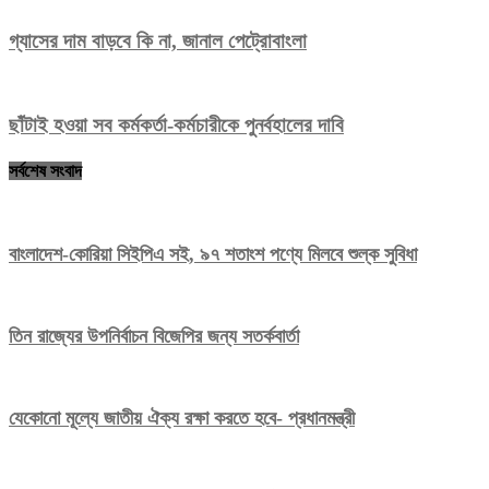
গ্যাসের দাম বাড়বে কি না, জানাল পেট্রোবাংলা
ছাঁটাই হওয়া সব কর্মকর্তা-কর্মচারীকে পুনর্বহালের দাবি
সর্বশেষ সংবাদ
বাংলাদেশ-কোরিয়া সিইপিএ সই, ৯৭ শতাংশ পণ্যে মিলবে শুল্ক সুবিধা
তিন রাজ্যের উপনির্বাচন বিজেপির জন্য সতর্কবার্তা
যেকোনো মূল্যে জাতীয় ঐক্য রক্ষা করতে হবে- প্রধানমন্ত্রী