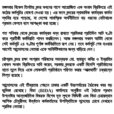
মঙ্গলবার বিকেল তিনটায় বন্দর ভবনের পাশে আয়োজিত এক সংবাদ ব্রিফিংয়ে এই
কঠোর কর্মসূচির ঘোষণা দেওয়া হয়। এর ফলে বন্দরের স্বাভাবিক কার্যক্রম কার্যত
স্থবির হয়ে পড়েছে, যা দেশের সামগ্রিক অর্থনীতিতে বড় ধরনের নেতিবাচক
প্রভাব ফেলবে বলে আশঙ্কা করা হচ্ছে।
গত শনিবার থেকে বন্দরের কার্যক্রম বন্ধ রাখতে শ্রমিকরা প্রতিদিন আট ঘণ্টা
করে প্রতীকী কর্মবিরতি পালন করছিলেন। আজ মঙ্গলবার সকাল আটটা থেকে
সেই কর্মসূচি ২৪ ঘণ্টার পূর্ণাঙ্গ কর্মবিরতিতে রূপ নেয়। তবে কর্মসূচি শেষ হওয়ার
আগেই আন্দোলনের নেতারা একে অনির্দিষ্টকালের জন্য বাড়িয়ে দেন।
চট্টগ্রাম বন্দর রক্ষা সংগ্রাম পরিষদের সমন্বয়ক মো. হুমায়ুন কবির ও ইব্রাহিম
খোকন সংবাদ ব্রিফিংয়ে দাবি করেন, সরকার বন্দরকে একটি বিদেশি প্রতিষ্ঠানের
হাতে তুলে দিয়ে একে লোকসানি প্রতিষ্ঠানে পরিণত করার ‘আত্মঘাতী’ চক্রান্তে
লিপ্ত রয়েছে।
আন্দোলনের এই তীব্রতার পেছনে ঢাকার একটি উচ্চপর্যায়ের বৈঠকের খবর বড়
ভূমিকা রেখেছে। বিডা (BIDA) কার্যালয়ে অনুষ্ঠিত ওই বৈঠকে প্রধান
উপদেষ্টার আন্তর্জাতিক বিষয়ক বিশেষ দূত লুৎফে সিদ্দিকী এবং বিডা চেয়ারম্যান
আশিক চৌধুরীসহ ঊর্ধ্বতন কর্মকর্তাদের উপস্থিতিকে সন্দেহের চোখে দেখছেন
শ্রমিক নেতারা।