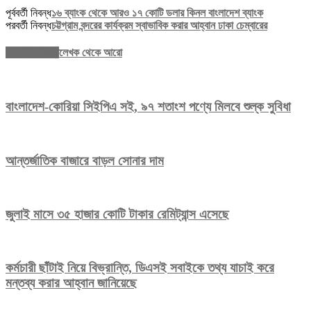
পূর্ববর্তী নিবন্ধ
১৬ ব্যাংক থেকে আরও ১৭ কোটি ডলার কিনল বাংলাদেশ ব্যাংক
পরবর্তী নিবন্ধ
চট্টগ্রাম বন্দরের কার্যক্রম স্বাভাবিক করার আহ্বান ঢাকা চেম্বারের
সম্পর্কিত নিবন্ধ
লেখক থেকে আরো
বাংলাদেশ-কোরিয়া সিইপিএ সই, ৯৭ শতাংশ পণ্যে মিলবে শুল্ক সুবিধা
আন্তর্জাতিক বাজারে বাড়ল সোনার দাম
জুলাই মাসে ৩৫ হাজার কোটি টাকার রেমিট্যান্স এসেছে
কর্মচারী ছাঁটাই নিয়ে বিভ্রান্তি, ডিএসই সবাইকে তথ্য যাচাই করে
মন্তব্য করার আহ্বান জানিয়েছে