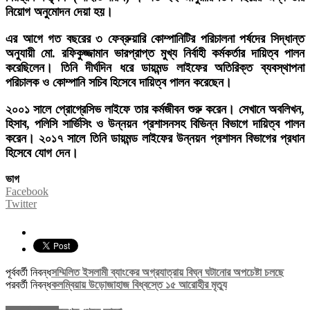
নিয়োগ অনুমোদন দেয়া হয়।
এর আগে গত বছরের ৩ ফেব্রুয়ারি কোম্পানিটির পরিচালনা পর্ষদের সিদ্ধান্ত
অনুযায়ী মো. রফিকুজ্জামান ভারপ্রাপ্ত মুখ্য নির্বাহী কর্মকর্তার দায়িত্ব পালন
করেছিলেন। তিনি দীর্ঘদিন ধরে ডায়মন্ড লাইফের অতিরিক্ত ব্যবস্থাপনা
পরিচালক ও কোম্পানি সচিব হিসেবে দায়িত্ব পালন করেছেন।
২০০১ সালে প্রোগ্রেসিভ লাইফে তার কর্মজীবন শুরু করেন। সেখানে অবলিখন,
হিসাব, পলিসি সার্ভিসিং ও উন্নয়ন প্রশাসনসহ বিভিন্ন বিভাগে দায়িত্ব পালন
করেন। ২০১৭ সালে তিনি ডায়মন্ড লাইফের উন্নয়ন প্রশাসন বিভাগের প্রধান
হিসেবে যোগ দেন।
ভাগ
Facebook
Twitter
পূর্ববর্তী নিবন্ধ
সম্মিলিত ইসলামী ব্যাংকের অগ্রযাত্রায় বিঘ্ন ঘটানোর অপচেষ্টা চলছে
পরবর্তী নিবন্ধ
কলম্বিয়ায় উড়োজাহাজ বিধ্বস্তে ১৫ আরোহীর মৃত্যু