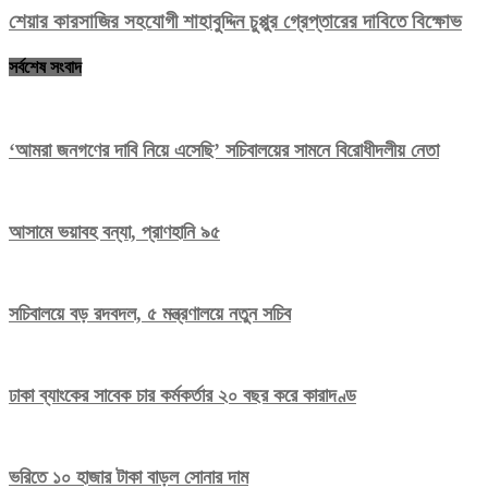
শেয়ার কারসাজির সহযোগী শাহাবুদ্দিন চুপ্পুর গ্রেপ্তারের দাবিতে বিক্ষোভ
সর্বশেষ সংবাদ
‘আমরা জনগণের দাবি নিয়ে এসেছি’ সচিবালয়ের সামনে বিরোধীদলীয় নেতা
আসামে ভয়াবহ বন্যা, প্রাণহানি ৯৫
সচিবালয়ে বড় রদবদল, ৫ মন্ত্রণালয়ে নতুন সচিব
ঢাকা ব্যাংকের সাবেক চার কর্মকর্তার ২০ বছর করে কারাদণ্ড
ভরিতে ১০ হাজার টাকা বাড়ল সোনার দাম