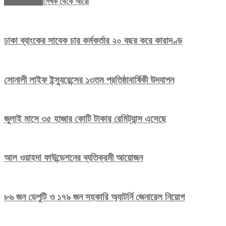
সম্পর্কিত নিবন্ধ
লেখক থেকে আরো
ঢাকা ব্যাংকের সাবেক চার কর্মকর্তার ২০ বছর করে কারাদণ্ড
সোনালী লাইফ ইন্স্যুরেন্সের ১৩তম প্রতিষ্ঠাবার্ষিকী উদযাপন
জুলাই মাসে ৩৫ হাজার কোটি টাকার রেমিট্যান্স এসেছে
আল ওয়াহদা ফাউন্ডেশনের ব্যতিক্রমী আয়োজন
৮৬ জন ডেপুটি ও ১৭৯ জন সহকারি অ্যাটর্নি জেনারেল নিয়োগ