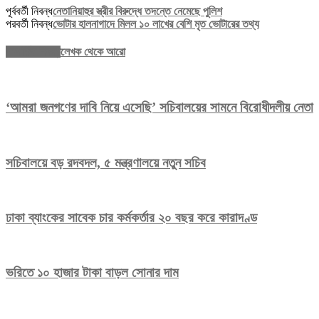
পূর্ববর্তী নিবন্ধ
নেতানিয়াহুর স্ত্রীর বিরুদ্ধে তদন্তে নেমেছে পুলিশ
পরবর্তী নিবন্ধ
ভোটার হালনাগাদে মিলল ১০ লাখের বেশি মৃত ভোটারের তথ্য
সম্পর্কিত নিবন্ধ
লেখক থেকে আরো
‘আমরা জনগণের দাবি নিয়ে এসেছি’ সচিবালয়ের সামনে বিরোধীদলীয় নেতা
সচিবালয়ে বড় রদবদল, ৫ মন্ত্রণালয়ে নতুন সচিব
ঢাকা ব্যাংকের সাবেক চার কর্মকর্তার ২০ বছর করে কারাদণ্ড
ভরিতে ১০ হাজার টাকা বাড়ল সোনার দাম