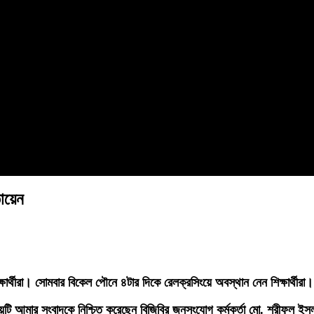
ায়েন
র্থীরা। সোমবার বিকেল পৌনে ৪টার দিকে রেলক্রসিংয়ে অবস্থান নেন শিক্ষার্থীরা।
িষয়টি আমার সংবাদকে নিশ্চিত করেছেন বিজিবির জনসংযোগ কর্মকর্তা মো. শরীফুল ই