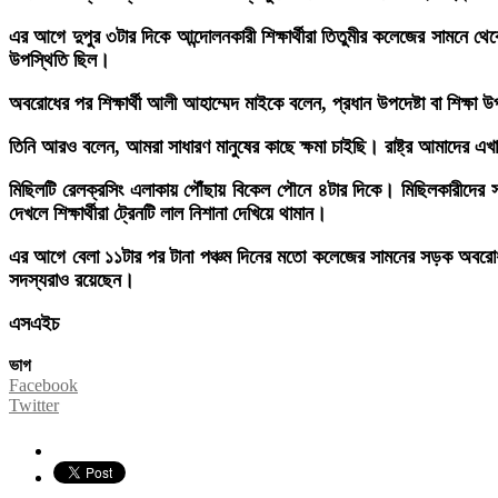
এর আগে দুপুর ৩টার দিকে আন্দোলনকারী শিক্ষার্থীরা তিতুমীর কলেজের সামনে 
উপস্থিতি ছিল।
অবরোধের পর শিক্ষার্থী আলী আহাম্মেদ মাইকে বলেন, প্রধান উপদেষ্টা বা শিক্
তিনি আরও বলেন, আমরা সাধারণ মানুষের কাছে ক্ষমা চাইছি। রাষ্ট্র আমাদের এখ
মিছিলটি রেলক্রসিং এলাকায় পৌঁছায় বিকেল পৌনে ৪টার দিকে। মিছিলকারীদের 
দেখলে শিক্ষার্থীরা ট্রেনটি লাল নিশানা দেখিয়ে থামান।
এর আগে বেলা ১১টার পর টানা পঞ্চম দিনের মতো কলেজের সামনের সড়ক অবরোধ করে
সদস্যরাও রয়েছেন।
এসএইচ
ভাগ
Facebook
Twitter