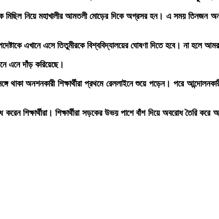
থেকে মিছিল নিয়ে মহাখালীর আমতলী মোড়ের দিকে অগ্রসর হন। এ সময় তিনজন অনশনকার
ষা উপদেষ্টাকে এখানে এসে তিতুমীরকে বিশ্ববিদ্যালয়ের ঘোষণা দিতে হবে। না হলে
ানে এনে দাঁড় করিয়েছে।
সঙ্গে থাকা অনশনকারী শিক্ষার্থীরা প্রথমে রেললাইনে শুয়ে পড়েন। পরে আন্দ
ন শিক্ষার্থীরা। শিক্ষার্থীরা সড়কের উভয় পাশে বাঁশ দিয়ে অবরোধ তৈরি করে অ