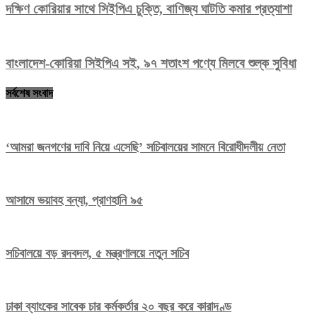
দক্ষিণ কোরিয়ার সাথে সিইপিএ চুক্তি, বাণিজ্য ঘাটতি কমার প্রত্যাশা
বাংলাদেশ-কোরিয়া সিইপিএ সই, ৯৭ শতাংশ পণ্যে মিলবে শুল্ক সুবিধা
সর্বশেষ সংবাদ
‘আমরা জনগণের দাবি নিয়ে এসেছি’ সচিবালয়ের সামনে বিরোধীদলীয় নেতা
আসামে ভয়াবহ বন্যা, প্রাণহানি ৯৫
সচিবালয়ে বড় রদবদল, ৫ মন্ত্রণালয়ে নতুন সচিব
ঢাকা ব্যাংকের সাবেক চার কর্মকর্তার ২০ বছর করে কারাদণ্ড