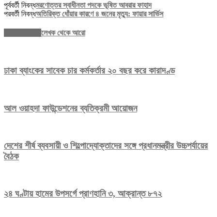
পূর্ববর্তী নিবন্ধ
মরণোত্তর স্বাধীনতা পদকে ভূষিত আবরার ফাহাদ
পরবর্তী নিবন্ধ
অতিরিক্ত ধোঁয়ার কারণে ৪ জনের মৃত্যু: ফায়ার সার্ভিস
সম্পর্কিত নিবন্ধ
লেখক থেকে আরো
ঢাকা ব্যাংকের সাবেক চার কর্মকর্তার ২০ বছর করে কারাদণ্ড
আল ওয়াহদা ফাউন্ডেশনের ব্যতিক্রমী আয়োজন
দেশের শীর্ষ ব্যবসায়ী ও শিল্পোদ্যোক্তাদের সঙ্গে প্রধানমন্ত্রীর উচ্চপর্যায়ের
বৈঠক
২৪ ঘণ্টায় হামের উপসর্গে প্রাণহানি ৩, আক্রান্ত ৮৭২