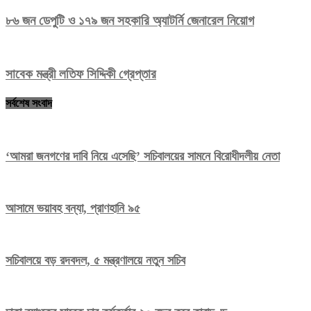
৮৬ জন ডেপুটি ও ১৭৯ জন সহকারি অ্যাটর্নি জেনারেল নিয়োগ
সাবেক মন্ত্রী লতিফ সিদ্দিকী গ্রেপ্তার
সর্বশেষ সংবাদ
‘আমরা জনগণের দাবি নিয়ে এসেছি’ সচিবালয়ের সামনে বিরোধীদলীয় নেতা
আসামে ভয়াবহ বন্যা, প্রাণহানি ৯৫
সচিবালয়ে বড় রদবদল, ৫ মন্ত্রণালয়ে নতুন সচিব