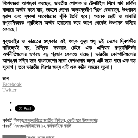
বিশেষজ্ঞরা আশঙ্কা করছেন, ভারতীয় পোশাক ও টেক্সটাইল শিল্পে যদি মার্কিন
বাজারে অর্ডার কমে যায়, তাহলে দেশের অভ্যন্তরীণ শিল্পে বেকারত্ব, উৎপাদন
হ্রাস এবং ব্যবসা সংকোচনের ঝুঁকি তৈরি হবে। অনেক ছোট ও মাঝারি
রপ্তানিকারক প্রতিষ্ঠান অর্ডার হারানোর ভয়ে আগে থেকেই উৎপাদন কমিয়ে
ফেলছে।
যুক্তরাষ্ট্র ও ভারতের মধ্যকার এই শুল্ক যুদ্ধ শুধু দুই দেশের দ্বিপক্ষীয়
বাণিজ্যেই নয়, বৈশ্বিক সরবরাহ চেইন এবং এশিয়ার রপ্তানিনির্ভর
অর্থনীতিগুলোর ওপরও বড় প্রভাব ফেলতে যাচ্ছে। ভারতীয় কোম্পানিগুলোর
আশঙ্কা সত্যি হলে বাংলাদেশের মতো দেশগুলোর জন্য এটি হতে পারে এক বড়
সুযোগ। তবে ভারতীয় শিল্পের জন্য এটি এক কঠিন সময়ের সূচনা।
ভাগ
Facebook
Twitter
পূর্ববর্তী নিবন্ধ
ফেব্রুয়ারিতে জাতীয় নির্বাচন, ভোট হবে উৎসবমুখর
পরবর্তী নিবন্ধ
এনবিআরের ১২ কর্মকর্তাকে বদলি
সম্পর্কিত নিবন্ধ
লেখক থেকে আরো