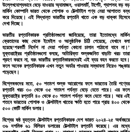
উল্লেখযোগ্যভাবে বেড়ে যাওয়ায় অ্যামাজন, ওয়ালমার্ট, টার্গেট, গ্যাপসহ বড় বড়
মার্কিন কোম্পানি ভারত থেকে পোশাক ও টেক্সটাইল পণ্য নেয়া আপাতত বন্ধ
করে দিয়েছে। এই সিদ্ধান্ত ভারতীয় রপ্তানি খাতে এক বড় ধাক্কা হিসেবে
দেখা দিচ্ছে।
ভারতীয় রপ্তানিকারক প্রতিষ্ঠানগুলো জানিয়েছে, তারা ইতোমধ্যে মার্কিন
ক্রেতাদের কাছ থেকে ইমেইল ও আনুষ্ঠানিক চিঠি পেয়েছে, যেখানে বলা
হয়েছে‘পরবর্তী নির্দেশ না দেয়া পর্যন্ত কোনো চালান পাঠানো যাবে না।’
যুক্তরাষ্ট্রের প্রতিষ্ঠানগুলো বলছে, অতিরিক্ত শুল্কজনিত বাড়তি খরচ তারা
গ্রহণ করবে না, বরং ভারতীয় রপ্তানিকারকদেরই এই ব্যয় বহন করতে হবে।
ফলে অনেক রপ্তানিকারক এখন নতুন অর্ডার পাওয়ার সম্ভাবনা নিয়েও শঙ্কায়
পড়েছেন।
বিশ্লেষকদের মতে, ৫০ শতাংশ শুল্ক আরোপের ফলে ভারতের তৈরি পণ্যের
রপ্তানি খরচ ৩০ থেকে ৩৫ শতাংশ পর্যন্ত বেড়ে যেতে পারে। এর ফলে
যুক্তরাষ্ট্রে রপ্তানি ৪০ থেকে ৫০ শতাংশ পর্যন্ত কমে যেতে পারে। আর এই
পতনে ভারতের পোশাক ও টেক্সটাইল খাতের ক্ষতি হতে পারে প্রায় ৪০০ থেকে
৫০০ কোটি মার্কিন ডলার।
বিশ্বের ষষ্ঠ বৃহত্তম টেক্সটাইল রপ্তানিকারক দেশ ভারত ২০২৪-২৫ অর্থবছরে
৩৬ দশমিক ৬১ বিলিয়ন ডলারের টেক্সটাইল রপ্তানি করেছে। এর মধ্যে