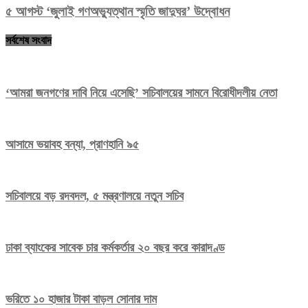
৫ আগস্ট ‘জুলাই গণঅভ্যুত্থান স্মৃতি জাদুঘর’ উদ্বোধন
সর্বশেষ সংবাদ
‘আমরা জনগণের দাবি নিয়ে এসেছি’ সচিবালয়ের সামনে বিরোধীদলীয় নেতা
আসামে ভয়াবহ বন্যা, প্রাণহানি ৯৫
সচিবালয়ে বড় রদবদল, ৫ মন্ত্রণালয়ে নতুন সচিব
ঢাকা ব্যাংকের সাবেক চার কর্মকর্তার ২০ বছর করে কারাদণ্ড
ভরিতে ১০ হাজার টাকা বাড়ল সোনার দাম