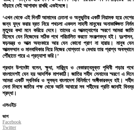
দাঁড়াবে সেই আশাবাদ রাখছি একইসঙ্গে।
‘এখন থেকে এই দিনটি আমাদের চেতনা ও অনুভূতির একটি নিয়ামক হয়ে দেশের
জন্য যুদ্ধ করার ব্রত নিয়ে পথচলা একদল সাহসী মানুষের অনাকাঙ্ক্ষিত নির্মম
মৃত্যুর কথা মনে করিয়ে দেবে। তাদের এ আত্মত্যাগের স্মরণে আমরা জাতি
হিসেবে যেন নিজেদের সঠিক পথে পরিচালিত করতে সংকল্পবদ্ধ হই। দুঃশাসন,
ষড়যন্ত্র ও আত্ম অহংকারে আর যেন কোনো প্রাণ না হারায়। মানুষ যেন
আত্মসম্মান ও মানবাধিকার নিয়ে নিজের যোগ্যতা ও মেধায় তার প্রাপ্য অবস্থানে
পৌঁছাতে পারে এ প্রত্যাশা করি।’
প্রধান উপদেষ্টা বলেন, ক্ষুধা, দারিদ্র্য ও বেকারত্বমুক্ত পৃথিবী পড়ার পথে
বাংলাদেশই যেন হয় আদর্শিক মাপকাঠি। জাতির শহীদ সেনাদের স্মরণে এ দিনে
আমরা একটি স্বনির্ভর ও সুসভ্য বাংলাদেশ বিনির্মাণে অঙ্গীকারবদ্ধ হই। শহীদ
সেনা দিবসে জাতির পক্ষ থেকে আমি আবারো সব শহীদের প্রতি জানাই বিনম্র
শ্রদ্ধা।
এসএইচ
ভাগ
Facebook
Twitter