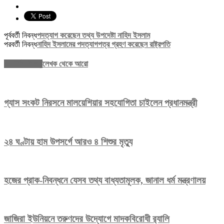
পূর্ববর্তী নিবন্ধ
পদত্যাগ করেছেন তথ্য উপদেষ্টা নাহিদ ইসলাম
পরবর্তী নিবন্ধ
নাহিদ ইসলামের পদত্যাগপত্র গ্রহণ করেছেন রাষ্ট্রপতি
সম্পর্কিত নিবন্ধ
লেখক থেকে আরো
গ্যাস সংকট নিরসনে মালয়েশিয়ার সহযোগিতা চাইলেন প্রধানমন্ত্রী
২৪ ঘণ্টায় হাম উপসর্গে আরও ৪ শিশুর মৃত্যু
হজের প্রাক-নিবন্ধনে যেসব তথ্য বাধ্যতামূলক, জানাল ধর্ম মন্ত্রণালয়
জাজিরা ইউনিয়নে তরুণদের উদ্যোগে মাদকবিরোধী র‍্যালি