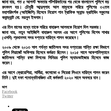
জানা যায়, গত ৫ আগস্ট ক্ষমতার পটপরিবর্তনের পর থেকে বাংলাদেশ পুলিশে বড়
রদবদল হয়। চৌধুরী আব্দুল্লাহ আল মামুনকে সরিয়ে পুলিশের ৩২তম
মহাপরিদর্শক (আইজিপি) হিসেবে নিয়োগ পান ট্রাফিক অ্যান্ড ড্রাইভিং স্কুলের
কমান্ড্যান্ট মো. ময়নুল ইসলাম।
এর তিন মাসের মধ্যে তাকে সরিয়ে বাহারুল আলমকে নিয়োগ দিল সরকার।
জানা যায়, নতুন আইজিপি বাহারুল আলম এর আগে পুলিশের বিশেষ শাখার
(এসবি) প্রধানসহ সদর দপ্তরে দায়িত্ব পালন করেছেন।
২০০৯ থেকে ২০১৩ সাল পর্যন্ত জাতিসংঘ সদর দপ্তরের শান্তি রক্ষা বিভাগে
পুলিশ লিয়াজোঁ অফিসার হিসেবে কর্মরত ছিলেন। ২০১৫ সালে আফগানিস্তানে
জাতিসংঘ শান্তি রক্ষা মিশনের সিনিয়র পুলিশ অ্যাডভাইজার হিসেবে কাজ
করেন।
এর আগে ক্রোয়েশিয়া, সার্বিয়া, কসোভো ও সিয়েরা লিওনে দায়িত্ব পালন করেন
তিনি। দুই দফা পদোন্নতিবঞ্চিত এই কর্মকর্তা ২০২০ সালে অবসরে যান।
ভাগ
Facebook
Twitter