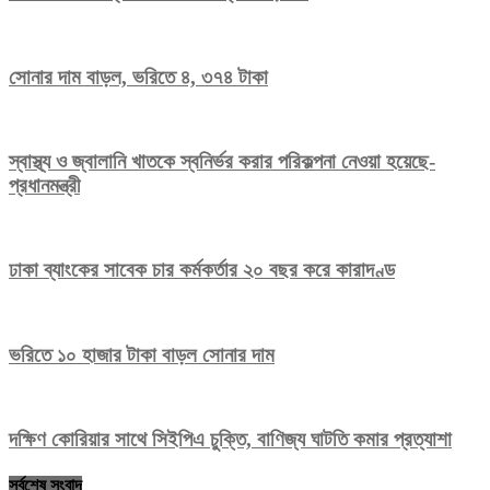
সোনার দাম বাড়ল, ভরিতে ৪, ৩৭৪ টাকা
স্বাস্থ্য ও জ্বালানি খাতকে স্বনির্ভর করার পরিকল্পনা নেওয়া হয়েছে-
প্রধানমন্ত্রী
ঢাকা ব্যাংকের সাবেক চার কর্মকর্তার ২০ বছর করে কারাদণ্ড
ভরিতে ১০ হাজার টাকা বাড়ল সোনার দাম
দক্ষিণ কোরিয়ার সাথে সিইপিএ চুক্তি, বাণিজ্য ঘাটতি কমার প্রত্যাশা
সর্বশেষ সংবাদ