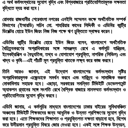
এ অর্থ কর্মসংস্থানের সুযোগ বৃদ্ধি এবং বিশ্ববাজারে প্রতিযোগিতামূলক সক্ষমতা
বৃদ্ধিতে ব্যয় করা হবে।
রোববার রাজধানীর শেরেবাংলা নগরের এনইসি সম্মেলন কক্ষে অর্থনৈতিক সম্পর্ক
বিভাগের (ইআরডি) সচিব মো. শাহরিয়ার কাদের সিদ্দিকী ও এডিবির কান্ট্রি
ডিরেক্টর হোয়ে ইউন জিয়ং নিজ নিজ পক্ষে ঋণ চুক্তিতে স্বাক্ষর করেন।
এডিবির কান্ট্রি ডিরেক্টর হোয়ে ইউন জিয়ং বলেন, বাংলাদেশে অর্থনৈতিক
বৈচিত্র্যকরণের অগ্রাধিকারের সঙ্গে সামঞ্জস্য রেখে এ কর্মসূচি যান্ত্রিক,
ইলেকট্রনিক্স ও বৈদ্যুতিক, তথ্য ও যোগাযোগ প্রযুক্তি, নাগরিক (সিভিল) এবং
খাদ্য ও কৃষি—এই পাঁচটি মূল প্রযুক্তি খাতকে লক্ষ্য করে কাজ করবে।
তিনি আরও জানান, এই উদ্যোগ বাংলাদেশের কর্মসংস্থান সৃষ্টির
অগ্রাধিকারমূলক এজেন্ডাকে সমর্থন করবে এবং দারিদ্র্য ও সামাজিক বঞ্চনা
মোকাবিলায় সহায়ক হবে। এছাড়া, সরকারের সমন্বিত টিভিইটি ডেভেলপমেন্ট
অ্যাকশন প্ল্যানের সঙ্গে সংগতি রেখে বৈশ্বিক বাজারে মানসম্মত কর্মসংস্থান ও
প্রতিযোগিতার সুযোগ বৃদ্ধি করবে।
এডিবি জানায়, এ কর্মসূচির মাধ্যমে বাংলাদেশের ঢাকার বাইরের সুবিধাবঞ্চিত
অঞ্চলের টিভিইটি শিক্ষকদের জন্য আধুনিক ও উন্নত প্রশিক্ষণের সুযোগ বৃদ্ধি
করা হবে। এতে শিক্ষকদের শিক্ষাগত ও প্রযুক্তিগত দক্ষতা বাড়ানো হবে, বিশেষ
করে উদীয়মান প্রযুক্তি বিষয়ে জোর দেওয়া হবে। একই সঙ্গে শিক্ষক উন্নয়ন,