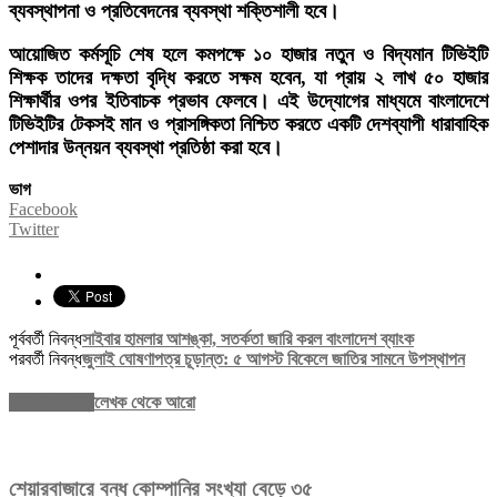
ব্যবস্থাপনা ও প্রতিবেদনের ব্যবস্থা শক্তিশালী হবে।
আয়োজিত কর্মসূচি শেষ হলে কমপক্ষে ১০ হাজার নতুন ও বিদ্যমান টিভিইটি
শিক্ষক তাদের দক্ষতা বৃদ্ধি করতে সক্ষম হবেন, যা প্রায় ২ লাখ ৫০ হাজার
শিক্ষার্থীর ওপর ইতিবাচক প্রভাব ফেলবে। এই উদ্যোগের মাধ্যমে বাংলাদেশে
টিভিইটির টেকসই মান ও প্রাসঙ্গিকতা নিশ্চিত করতে একটি দেশব্যাপী ধারাবাহিক
পেশাদার উন্নয়ন ব্যবস্থা প্রতিষ্ঠা করা হবে।
ভাগ
Facebook
Twitter
পূর্ববর্তী নিবন্ধ
সাইবার হামলার আশঙ্কা, সতর্কতা জারি করল বাংলাদেশ ব্যাংক
পরবর্তী নিবন্ধ
জুলাই ঘোষণাপত্র চূড়ান্ত: ৫ আগস্ট বিকেলে জাতির সামনে উপস্থাপন
সম্পর্কিত নিবন্ধ
লেখক থেকে আরো
শেয়ারবাজারে বন্ধ কোম্পানির সংখ্যা বেড়ে ৩৫