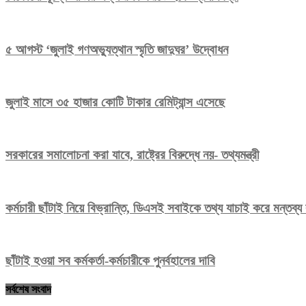
৫ আগস্ট ‘জুলাই গণঅভ্যুত্থান স্মৃতি জাদুঘর’ উদ্বোধন
জুলাই মাসে ৩৫ হাজার কোটি টাকার রেমিট্যান্স এসেছে
সরকারের সমালোচনা করা যাবে, রাষ্ট্রের বিরুদ্ধে নয়- তথ্যমন্ত্রী
কর্মচারী ছাঁটাই নিয়ে বিভ্রান্তি, ডিএসই সবাইকে তথ্য যাচাই করে মন্তব্
ছাঁটাই হওয়া সব কর্মকর্তা-কর্মচারীকে পুনর্বহালের দাবি
সর্বশেষ সংবাদ