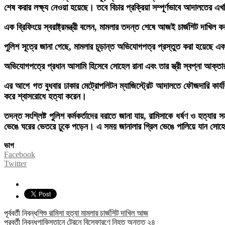
শেষ করার লক্ষ্য নেওয়া হয়েছে। তবে বিচার প্রক্রিয়া সম্পূর্ণভাবে আদালতের 
এক ব্রিফিংয়ে স্বরাষ্ট্রমন্ত্রী বলেন, মামলার তদন্ত শেষে আজই চার্জশিট দাখিল 
পুলিশ সূত্রে জানা গেছে, মামলার চূড়ান্ত অভিযোগপত্র প্রস্তুত করা হয়েছে এবং
অভিযোগপত্রে প্রধান আসামি হিসেবে সোহেল রানা এবং তার স্ত্রী স্বপ্না আক্ত
এর আগে গত বুধবার ঢাকার মেট্রোপলিটন ম্যাজিস্ট্রেট আদালতে ফৌজদারি কার্যব
করে শ্বাসরোধে হত্যা করেন।
তদন্ত সংশ্লিষ্ট পুলিশ কর্মকর্তাদের বরাতে জানা যায়, রামিসাকে ধর্ষণ ও হত্য
ভেঙে ঘরের ভেতরে ঢুকে পড়েন। এ সময় জানালার গ্রিল ভেঙে পালিয়ে যান সোহ
ভাগ
Facebook
Twitter
পূর্ববর্তী নিবন্ধ
শিশু রামিসা হত্যা মামলার চার্জশিট দাখিল আজ
পরবর্তী নিবন্ধ
পাকিস্তানে ট্রেনে বিস্ফোরণে নিহত অন্তত ২৪