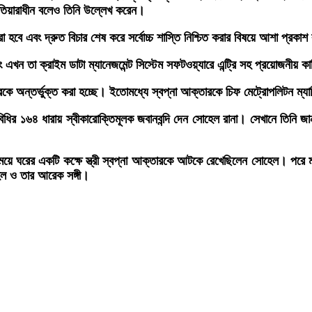
এখতিয়ারাধীন বলেও তিনি উল্লেখ করেন।
করা হবে এবং দ্রুত বিচার শেষ করে সর্বোচ্চ শাস্তি নিশ্চিত করার বিষয়ে আশা প্রকাশ
 এখন তা ক্রাইম ডাটা ম্যানেজমেন্ট সিস্টেম সফটওয়্যারে এন্ট্রি সহ প্রয়োজনীয় ক
ারকে অন্তর্ভুক্ত করা হচ্ছে। ইতোমধ্যে স্বপ্না আক্তারকে চিফ মেট্রোপলিটন ম্
িধির ১৬৪ ধারায় স্বীকারোক্তিমূলক জবানবন্দি দেন সোহেল রানা। সেখানে তিনি জ
ার সময়ে ঘরের একটি কক্ষে স্ত্রী স্বপ্না আক্তারকে আটকে রেখেছিলেন সোহেল। পরে
েল ও তার আরেক সঙ্গী।