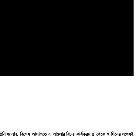
তিনি জানান, বিশেষ আদালতে এ মামলার বিচার কার্যক্রম ৫ থেকে ৭ দিনের মধ্যেই