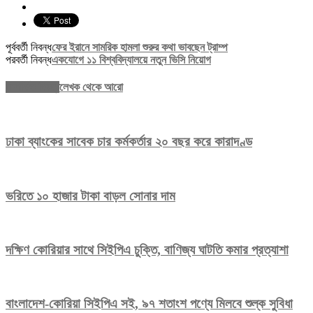
পূর্ববর্তী নিবন্ধ
ফের ইরানে সামরিক হামলা শুরুর কথা ভাবছেন ট্রাম্প
পরবর্তী নিবন্ধ
একযোগে ১১ বিশ্ববিদ্যালয়ে নতুন ভিসি নিয়োগ
সম্পর্কিত নিবন্ধ
লেখক থেকে আরো
ঢাকা ব্যাংকের সাবেক চার কর্মকর্তার ২০ বছর করে কারাদণ্ড
ভরিতে ১০ হাজার টাকা বাড়ল সোনার দাম
দক্ষিণ কোরিয়ার সাথে সিইপিএ চুক্তি, বাণিজ্য ঘাটতি কমার প্রত্যাশা
বাংলাদেশ-কোরিয়া সিইপিএ সই, ৯৭ শতাংশ পণ্যে মিলবে শুল্ক সুবিধা