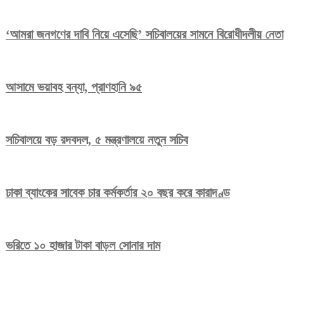
‘আমরা জনগণের দাবি নিয়ে এসেছি’ সচিবালয়ের সামনে বিরোধীদলীয় নেতা
আসামে ভয়াবহ বন্যা, প্রাণহানি ৯৫
সচিবালয়ে বড় রদবদল, ৫ মন্ত্রণালয়ে নতুন সচিব
ঢাকা ব্যাংকের সাবেক চার কর্মকর্তার ২০ বছর করে কারাদণ্ড
ভরিতে ১০ হাজার টাকা বাড়ল সোনার দাম