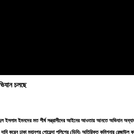
অভিযান চলছে
সানজিদুল ইসলাম ইমনদের মত শীর্ষ সন্ত্রাসীদের আইনের আওতায় আনতে অভিযান অব্যা
এমন দাবি করেন ঢাকা মহানগর গোয়েন্দা পুলিশের (ডিবি) অতিরিক্ত কমিশনার রেজাউল 