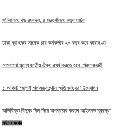
সচিবালয়ে বড় রদবদল, ৫ মন্ত্রণালয়ে নতুন সচিব
ঢাকা ব্যাংকের সাবেক চার কর্মকর্তার ২০ বছর করে কারাদণ্ড
যেকোনো মূল্যে জাতীয় ঐক্য রক্ষা করতে হবে- প্রধানমন্ত্রী
৫ আগস্ট ‘জুলাই গণঅভ্যুত্থান স্মৃতি জাদুঘর’ উদ্বোধন
অতিরিক্ত বিদ্যুৎ বিল নিয়ে অপপ্রচার করলে আইনগত ব্যবস্থা
সর্বশেষ সংবাদ