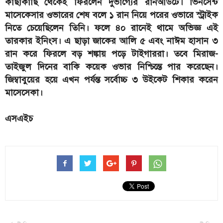
কাছাকাছি থেকেই ফিরলেন দুর্ভাগ্যের রানআউটে। ভিনসেন্ট
মাসেকেসার ওভারের শেষ বলে ১ রান নিয়ে পরের ওভারে স্ট্রাইক
নিতে চেয়েছিলেন তিনি। ফলে ৪০ রানেই থামে অভিজ্ঞ এই
তারকার ইনিংস। এ ছাড়া জাকের আলি ৫ এবং নাঈম হাসান ৩
রান করে ফিরলে বড় শঙ্কায় পড়ে টাইগাররা। তবে মিরাজ-
তাইজুল দিনের বাকি কয়েক ওভার নিশ্চিন্তে পার করেছেন।
জিম্বাবুয়ের হয়ে এখন পর্যন্ত সর্বোচ্চ ৩ উইকেট শিকার করেন
মাসেসেকা।
এসএইচ