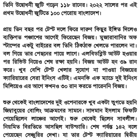
তিনি উদ্বোধনী জুটি গড়েন ১১৮ রানের। ২০২২ সালের পর এই
প্রথম উদ্বোধনী জুটিতে ১০০ পেরোয় বাংলাদেশ।
প্রায় তিন বছর পর টেস্ট দলে ফিরে দারুণ কিছুর ইঙ্গিত দিলেও
ব্যক্তিগত পঞ্চাশের আগেই ফিরেছেন বিজয়। মুজারাবানির অফ
স্টাম্পের একটু বাইরের বল তিনি ঠিকঠাক খেলতে পারলেন না।
বল গিয়ে তার পেছনের পায়ে লাগে। এলবিডব্লিউ আউট হওয়ার
পর রিভিউ নিয়েও শেষ রক্ষা হয়নি। বিজয় আউট হন ৩৯ রান
করে। খুব বেশি টেস্ট খেলার সুযোগ না পাওয়া বিজয়ের
ক্যারিয়ারের সেরা ইনিংস এটিই। এমনকি এক ম্যাচে দুই ইনিংস
মিলিয়েও এর আগে কখনও ৩০ রান করতে পারেননি বিজয়।
শুরু থেকেই বাংলাদেশের দুই ওপেনারকে খুব একটা ভুগতে হয়নি
জিম্বাবুয়ের বোলিং আক্রমণের সামনে। সাদমান ইসলাম ফিফটি
পেয়েছিলেন লাঞ্চের আগেই। শুরু থেকেই ছিলেন সাবলীল।
নিয়মিত বিরতিতে আসছিল বাউন্ডারি। শেষ পর্যন্ত ১৪২ বলে
পেয়েছেন সেঞ্চুরির দেখা। যা তার টেস্ট ক্যারিয়ারের দ্বিতীয়