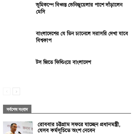
ভূমিকম্পে বিধ্বস্ত ভেনিজুয়েলার পাশে দাঁড়ালেন
মেসি
বাংলাদেশের যে তিন চ্যানেলে সরাসরি দেখা যাবে
বিশ্বকাপ
টস জিতে ফিল্ডিংয়ে বাংলাদেশ
সর্বশেষ সংবাদ
রোববার চট্টগ্রাম সফরে যাচ্ছেন প্রধানমন্ত্রী,
যেসব কর্মসূচিতে অংশ নেবেন