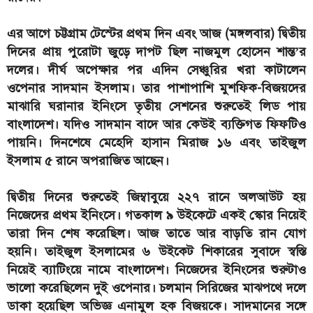
এর আগে চট্টগ্রাম টেস্টের প্রথম দিন এবং আজ (মঙ্গলবার) দ্বিতীয়
দিনের প্রায় পুরোটা জুড়ে দাপট ছিল নাজমুল হোসেন শান্ত’র
দলের। দীর্ঘ অপেক্ষার পর এদিন সেঞ্চুরির খরা কাটালেন
ওপেনার সাদমান ইসলাম। তার পাশাপাশি মুশফিক-বিজয়দের
মাঝারি ঘরানার ইনিংসে তৃতীয় সেশনের শুরুতেই লিড পায়
বাংলাদেশ। যদিও সাদমান বাদে আর কেউই ব্যক্তিগত ফিফটিও
পায়নি। দিনশেষে মেহেদি হাসান মিরাজ ১৬ এবং তাইজুল
ইসলাম ৫ রানে অপরাজিত আছেন।
দ্বিতীয় দিনের শুরুতেই জিম্বাবুয়ে ২২৭ রানে অলআউট হয়
নিজেদের প্রথম ইনিংসে। গতকাল ৯ উইকেটে একই স্কোর নিয়েই
তারা দিন শেষ করেছিল। আজ তাতে আর বাড়তি রান যোগ
হয়নি। তাইজুল ইসলামের ৬ উইকেট শিকারের সুবাদে স্বস্তি
নিয়েই ব্যাটিংয়ে নামে বাংলাদেশ। নিজেদের ইনিংসের শুরুটাও
ভালো করেছিলেন দুই ওপেনার। চলমান সিরিজের মাঝপথে দলে
ডাকা হয়েছিল অভিজ্ঞ এনামুল হক বিজয়কে। সাদমানের সঙ্গে