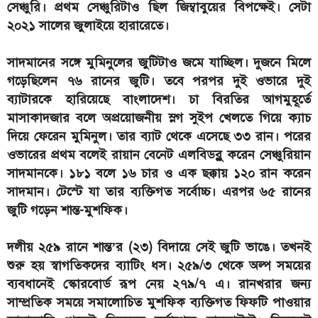
সেঞ্চুরি। প্রথম সেঞ্চুরিটাও ছিল জিম্বাবুয়ের বিপক্ষেই। সেটা
২০২১ সালের জুলাইয়ে হারারেতে।
সাদমানের সঙ্গে মুমিনুলের জুটিটাও জমে যাচ্ছিল। দুজনে মিলে
গড়েছিলেন ৭৬ রানের জুটি। তবে পরপর দুই ওভারে দুই
ব্যাটারকে হারিয়েছে বাংলাদেশ। চা বিরতির আগমুহূর্তে
মাসাকাদজার বলে অপ্রয়োজনীয় স্লগ সুইপ খেলতে গিয়ে ক্যাচ
দিয়ে ফেরেন মুমিনুল। তার ব্যাট থেকে এসেছে ৩৩ রান। পরের
ওভারের প্রথম বলেই রায়ান বেনেট এলবিডব্লু করেন সেঞ্চুরিয়ান
সাদমানকে। ১৮১ বলে ১৬ চার ও এক ছক্কায় ১২০ রান করেন
সাদমান। টেস্টে যা তার ব্যক্তিগত সর্বোচ্চ। এরপর ৬৫ রানের
জুটি গড়েন শান্ত-মুশফিক।
দলীয় ২৫৯ রানে শান্ত’র (২৩) বিদায়ে সেই জুটি ভাঙে। তখনই
শুরু হয় স্বাগতিকদের ব্যাটিং ধস। ২৫৯/৩ থেকে অল্প সময়ের
ব্যবধানেই স্কোরবোর্ড রূপ নেয় ২৭৯/৭ এ। রানখরার জন্য
সাম্প্রতিক সময়ে সমালোচিত মুশফিক ব্যক্তিগত ফিফটি পাওয়ার