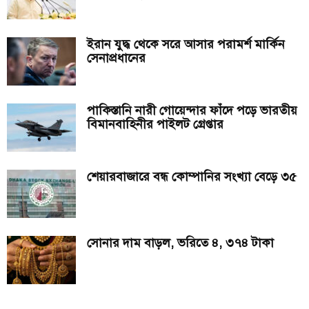
ইরান যুদ্ধ থেকে সরে আসার পরামর্শ মার্কিন
সেনাপ্রধানের
পাকিস্তানি নারী গোয়েন্দার ফাঁদে পড়ে ভারতীয়
বিমানবাহিনীর পাইলট গ্রেপ্তার
শেয়ারবাজারে বন্ধ কোম্পানির সংখ্যা বেড়ে ৩৫
সোনার দাম বাড়ল, ভরিতে ৪, ৩৭৪ টাকা