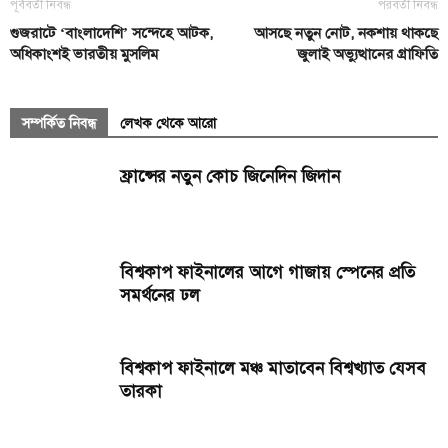
পূর্ববর্তী নিবন্ধ
পরবর্তী নিবন্ধ
গুজরাটে ‘বাংলাদেশি’ সন্দেহে আটক,
আসছে নতুন নোট, নকশায় থাকছে
অধিকাংশই ভারতীয় মুসলিম
জুলাই অভ্যুত্থানের গ্রাফিতি
সম্পর্কিত নিবন্ধ
লেখক থেকে আরো
ফ্রান্সের নতুন কোচ জিনেদিন জিদান
বিশ্বকাপ ফাইনালের আগে গাজায় স্পেনের প্রতি
সমর্থনের ঢল
বিশ্বকাপ ফাইনালে মঞ্চ মাতাবেন বিশ্বখ্যাত যেসব
তারকা