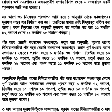
রোববার অর্থ মন্ত্রণালয়ের অভ্যন্তরীণ সম্পদ বিভাগ থেকে এ সংক্রান্ত একটি
প্রজ্ঞাপন জারি করা হয়েছে।
এর আগে ৩১ ডিসেম্বর প্রজ্ঞাপন জারি করে ১ জানুয়ারি থেকে সঞ্চয়পত্রের
মুনাফার নতুন হার নির্ধারণ করা হয়। চারদিনের মাথায় সেই সিদ্ধান্ত বাতিল করা
হলো। ফলে স্কিমের ধরন অনুযায়ী মুনাফার হার সর্বোচ্চ হার হবে ১১ দশমিক
৮২ শতাংশ থেকে ১১ দশমিক ৯৮ শতাংশ পর্যন্ত।
পাঁচ বছর মেয়াদি বাংলাদেশ সঞ্চয়পত্র: নতুন হার অনুযায়ী, প্রথম ধাপের
বিনিয়োগকারীরা পাঁচ বছর মেয়াদি বাংলাদেশ সঞ্চয়পত্র মেয়াদ পূর্ণ হওয়ার আগে
নগদায়নের ক্ষেত্রে প্রথম বছরে ৯ দশমিক ৭৪ শতাংশ, দ্বিতীয় বছরে ১০
দশমিক ২১ শতাংশ, তৃতীয় বছরে ১০ দশমিক ৭২ শতাংশ, চতুর্থ বছরে ১১
দশমিক ২৬ শতাংশ এবং পঞ্চম বছরে ১১ দশমিক ৮৩ শতাংশ হারে মুনাফা
পাবেন।
অন্যদিকে দ্বিতীয় ধাপের বিনিয়োগকারীরা পাঁচ বছর বাংলাদেশ সঞ্চয়পত্র মেয়াদ
পূর্ণ হওয়ার আগে নগদায়নের ক্ষেত্রে প্রথম বছর ৯ দশমিক ৭২ শতাংশ,
দ্বিতীয় বছরে ১০ দশমিক ১৯ শতাংশ, তৃতীয় বছরে ১০ দশমিক ৭০ শতাংশ,
চতুর্থ বছরে ১১ দশমিক ২৩ শতাংশ এবং পঞ্চম বছরে ১১ দশমিক ৮০ শতাংশ
হারে মুনাফা পাবেন।
৩ মাস অন্তর মুনাফাভিত্তিক সঞ্চয়পত্র: প্রথম ধাপের বিনিয়োগকারীরা ৩ মাস