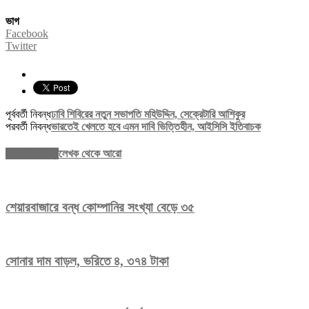
ভাগ
Facebook
Twitter
পূর্ববর্তী নিবন্ধ
ঢাবি শিবিরের নতুন সভাপতি মহিউদ্দিন, সেক্রেটারি আশিকুর
পরবর্তী নিবন্ধ
ভারতেই খেলতে হবে এমন দাবি ভিত্তিহীন, আইসিসি ইতিবাচক
সম্পর্কিত নিবন্ধ
লেখক থেকে আরো
শেয়ারবাজারে বন্ধ কোম্পানির সংখ্যা বেড়ে ৩৫
সোনার দাম বাড়ল, ভরিতে ৪, ৩৭৪ টাকা