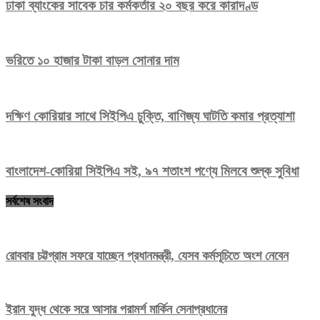
ঢাকা ব্যাংকের সাবেক চার কর্মকর্তার ২০ বছর করে কারাদণ্ড
ভরিতে ১০ হাজার টাকা বাড়ল সোনার দাম
দক্ষিণ কোরিয়ার সাথে সিইপিএ চুক্তি, বাণিজ্য ঘাটতি কমার প্রত্যাশা
বাংলাদেশ-কোরিয়া সিইপিএ সই, ৯৭ শতাংশ পণ্যে মিলবে শুল্ক সুবিধা
সর্বশেষ সংবাদ
রোববার চট্টগ্রাম সফরে যাচ্ছেন প্রধানমন্ত্রী, যেসব কর্মসূচিতে অংশ নেবেন
ইরান যুদ্ধ থেকে সরে আসার পরামর্শ মার্কিন সেনাপ্রধানের