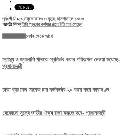
পূর্ববর্তী নিবন্ধ
ডেঙ্গুতে আরও ৩ মৃত্যু, হাসপাতালে ১০৩৩
পরবর্তী নিবন্ধ
টাটা গ্রুপের কর্ণধার রতন টাটা মার গেছেন
সম্পর্কিত নিবন্ধ
লেখক থেকে আরো
স্বাস্থ্য ও জ্বালানি খাতকে স্বনির্ভর করার পরিকল্পনা নেওয়া হয়েছে-
প্রধানমন্ত্রী
ঢাকা ব্যাংকের সাবেক চার কর্মকর্তার ২০ বছর করে কারাদণ্ড
যেকোনো মূল্যে জাতীয় ঐক্য রক্ষা করতে হবে- প্রধানমন্ত্রী