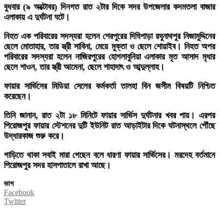
বুধবার (৯ অক্টোবর) দিনগত রাত ২টার দিকে সদর উপজেলার কদমতলা বাজার
এলাকায় এ দুর্ঘটনা ঘটে।
নিহত এক পরিবারের সদস্যরা হলেন শেরপুরের দিঘিপাড়া রঘুনাথপুর নিজামুদ্দিনের
ছেলে মোতাহার, তার স্ত্রী সাবিনা, মেয়ে মুক্তা ও ছেলে শোয়াইব। নিহত অপর
পরিবারের সদস্যরা হলেন নাজিরপুরের হোগলাবুনিয়া এলাকার মৃত আসাদ মৃধার
ছেলে শাওন, তার স্ত্রী আমেনা, ছেলে শাহাদাৎ ও আব্দুল্লাহ।
ফায়ার সার্ভিসের মিডিয়া সেলের কর্মকর্তা তালহা বিন জসীম বিষয়টি নিশ্চিত
করেছেন।
তিনি জানান, রাত ২টা ১৮ মিনিটে ফায়ার সার্ভিস দুর্ঘটনার খবর পায়। এরপর
পিরোজপুর ফায়ার স্টেশনের দুটি ইউনিট রাত আড়াইটার দিকে ঘটনাস্থলে পৌঁছে
উদ্ধারকাজ শুরু করে।
গাড়িতে থাকা সবাই মারা গেছেন বলে ধারণা ফায়ার সার্ভিসের। মরদেহ বর্তমানে
পিরোজপুর সদর হাসপাতালে রাখা আছে।
ভাগ
Facebook
Twitter