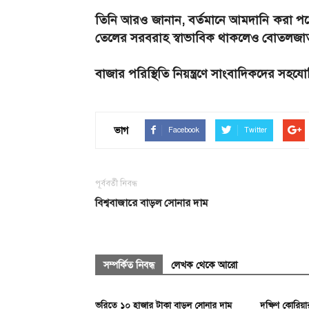
তিনি আরও জানান, বর্তমানে আমদানি করা পণ্
তেলের সরবরাহ স্বাভাবিক থাকলেও বোতলজাত 
বাজার পরিস্থিতি নিয়ন্ত্রণে সাংবাদিকদের সহযোগ
ভাগ
Facebook
Twitter
পূর্ববর্তী নিবন্ধ
বিশ্ববাজারে বাড়ল সোনার দাম
সম্পর্কিত নিবন্ধ
লেখক থেকে আরো
ভরিতে ১০ হাজার টাকা বাড়ল সোনার দাম
দক্ষিণ কোরিয়ার