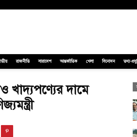
াতীয়
রাজনীতি
সারাদেশ
আন্তর্জাতিক
খেলা
বিনোদন
তথ্য-প্রযু
ও খাদ্যপণ্যের দামে
যমন্ত্রী