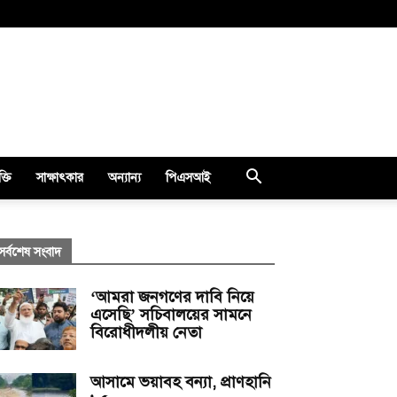
ক্তি
সাক্ষাৎকার
অন্যান্য
পিএসআই
সর্বশেষ সংবাদ
‘আমরা জনগণের দাবি নিয়ে
এসেছি’ সচিবালয়ের সামনে
বিরোধীদলীয় নেতা
আসামে ভয়াবহ বন্যা, প্রাণহানি