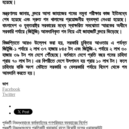
হয়েছে।
মন্ত্রণালয় জানায়, বন্দরে আসা জাহাজের গমের নমুনা পরীক্ষার কাজ ইতিমধ্যে
শেষ হয়েছে এবং দ্রুত গম খালাসের প্রয়োজনীয় ব্যবস্থা নেওয়া হয়েছে।
বাংলাদেশ ও যুক্তরাষ্ট্র সরকারের মধ্যে স্বাক্ষরিত সমঝোতা স্মারকের অধীনে
সরকারি পর্যায়ে (জিটুজি) আমদানিকৃত গম নিয়ে এই জাহাজটি বন্দরে ভিড়েছে।
বিজ্ঞপ্তিতে আরও উল্লেখ করা হয়, সরকারি চুক্তির আওতায় এ পর্যন্ত
জিটুজি-১ পর্যায়ে ২ লাখ ৩৭ হাজার ৮৪৫ টন এবং জিটুজি-২ পর্যায়ে ২ লাখ ৩০
হাজার ৩৯ টন গম দেশে পৌঁছেছে। বর্তমানে দেশে প্রতি বছর গমের চাহিদা
প্রায় ৭০ লাখ টন। এর বিপরীতে দেশে উৎপাদন হয় প্রায় ১০ লাখ টন। ফলে
চাহিদার বাকি অংশ মেটাতে সরকারি ও বেসরকারি পর্যায়ে বিদেশ থেকে গম
আমদানি করতে হয়।
ভাগ
Facebook
Twitter
পূর্ববর্তী নিবন্ধ
ব্যাংক কর্মকর্তাদের গণপরিবহন ব্যবহারের নির্দেশ
পরবর্তী নিবন্ধ
সংসদে প্রতিবাদী প্ল্যাকার্ড হাতে বিরোধী দলের ওয়াকআউট