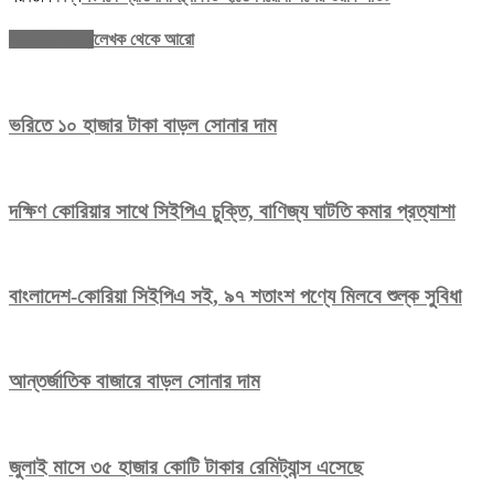
সম্পর্কিত নিবন্ধ
লেখক থেকে আরো
ভরিতে ১০ হাজার টাকা বাড়ল সোনার দাম
দক্ষিণ কোরিয়ার সাথে সিইপিএ চুক্তি, বাণিজ্য ঘাটতি কমার প্রত্যাশা
বাংলাদেশ-কোরিয়া সিইপিএ সই, ৯৭ শতাংশ পণ্যে মিলবে শুল্ক সুবিধা
আন্তর্জাতিক বাজারে বাড়ল সোনার দাম
জুলাই মাসে ৩৫ হাজার কোটি টাকার রেমিট্যান্স এসেছে